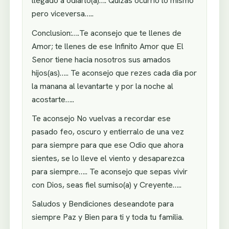
llegado a odiarlo(a)…. Quizas ocurrio lo mismo
pero viceversa…..
Conclusion:….Te aconsejo que te llenes de
Amor; te llenes de ese Infinito Amor que El
Senor tiene hacia nosotros sus amados
hijos(as)….. Te aconsejo que rezes cada dia por
la manana al levantarte y por la noche al
acostarte…..
Te aconsejo No vuelvas a recordar ese
pasado feo, oscuro y entierralo de una vez
para siempre para que ese Odio que ahora
sientes, se lo lleve el viento y desaparezca
para siempre….. Te aconsejo que sepas vivir
con Dios, seas fiel sumiso(a) y Creyente…..
Saludos y Bendiciones deseandote para
siempre Paz y Bien para ti y toda tu familia.