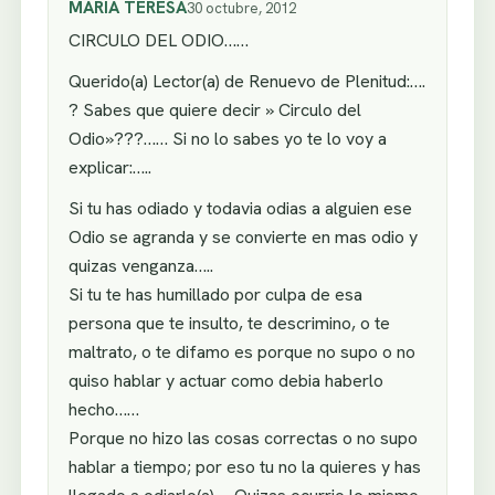
MARIA TERESA
30 octubre, 2012
CIRCULO DEL ODIO……
Querido(a) Lector(a) de Renuevo de Plenitud:….
? Sabes que quiere decir » Circulo del
Odio»???…… Si no lo sabes yo te lo voy a
explicar:…..
Si tu has odiado y todavia odias a alguien ese
Odio se agranda y se convierte en mas odio y
quizas venganza…..
Si tu te has humillado por culpa de esa
persona que te insulto, te descrimino, o te
maltrato, o te difamo es porque no supo o no
quiso hablar y actuar como debia haberlo
hecho……
Porque no hizo las cosas correctas o no supo
hablar a tiempo; por eso tu no la quieres y has