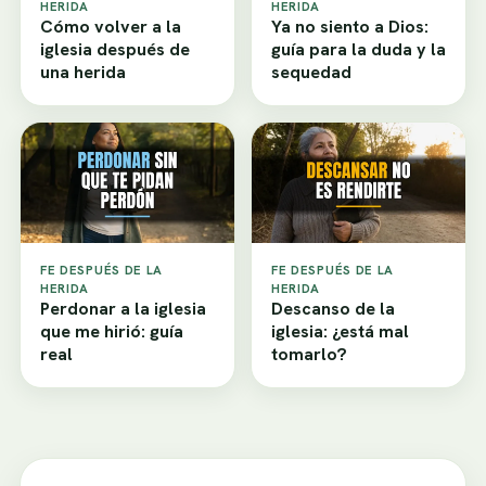
HERIDA
HERIDA
Cómo volver a la
Ya no siento a Dios:
iglesia después de
guía para la duda y la
una herida
sequedad
FE DESPUÉS DE LA
FE DESPUÉS DE LA
HERIDA
HERIDA
Perdonar a la iglesia
Descanso de la
que me hirió: guía
iglesia: ¿está mal
real
tomarlo?