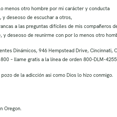
 lo menos otro hombre por mi carácter y conducta
, y deseoso de escuchar a otros,
rancas a las preguntas difíciles de mis compañeros d
le, y deseoso de reunirme con por lo menos otro hom
ientes Dinámicos, 946 Hempstead Drive, Cincinnati
 800 – llame gratis a la línea de orden 800-DLM-4255
l pozo de la adicción asi como Dios lo hizo conmigo.
 en Oregon.