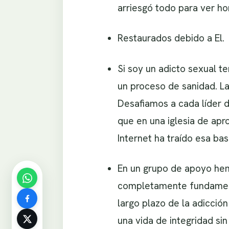
arriesgó todo para ver ho
Restaurados debido a El.
Si soy un adicto sexual t
un proceso de sanidad. L
Desafiamos a cada líder d
que en una iglesia de ap
Internet ha traído esa ba
En un grupo de apoyo hem
completamente fundamenta
largo plazo de la adicci
una vida de integridad si