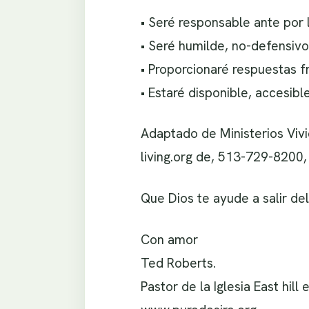
• Seré responsable ante por
• Seré humilde, no-defensivo
• Proporcionaré respuestas f
• Estaré disponible, accesib
Adaptado de Ministerios Viv
living.org de, 513-729-8200,
Que Dios te ayude a salir de
Con amor
Ted Roberts.
Pastor de la Iglesia East hill