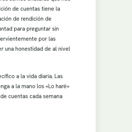
ción de cuentas tiene la
ación de rendición de
ntad para preguntar sin
 fervientemente por las
r una honestidad de al nivel
ífico a la vida diaria. Las
nga a la mano los «Lo haré»
n de cuentas cada semana