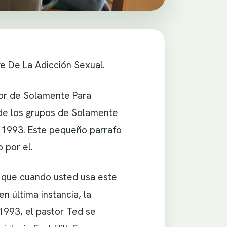
e De La Adicción Sexual.
tor de Solamente Para
nde los grupos de Solamente
 1993. Este pequeño parrafo
 por el.
s que cuando usted usa este
n última instancia, la
 1993, el pastor Ted se