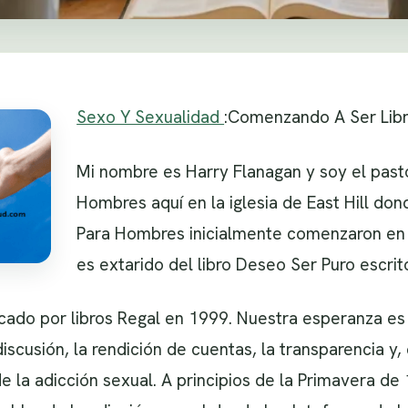
Sexo Y Sexualidad
:Comenzando A Ser Libr
Mi nombre es Harry Flanagan y soy el pas
Hombres aquí en la iglesia de East Hill do
Para Hombres inicialmente comenzaron en
es extarido del libro Deseo Ser Puro escrito
icado por libros Regal en 1999. Nuestra esperanza e
scusión, la rendición de cuentas, la transparencia y, e
de la adicción sexual. A principios de la Primavera de