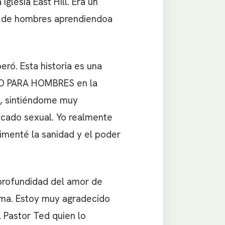
glesia East Hill. Era un
to de hombres aprendiendoa
eró. Esta historia es una
OLO PARA HOMBRES en la
a, sintiéndome muy
cado sexual. Yo realmente
imenté la sanidad y el poder
 profundidad del amor de
lma. Estoy muy agradecido
l Pastor Ted quien lo