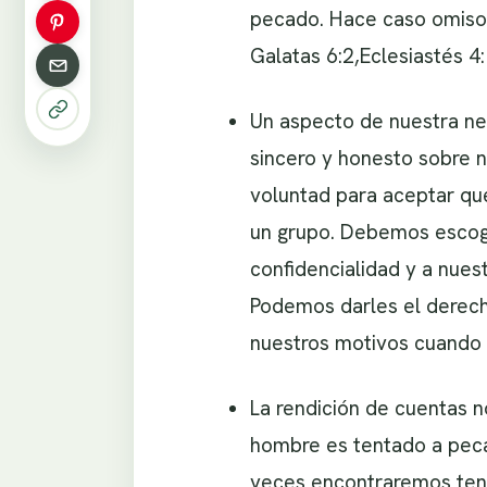
pecado. Hace caso omiso
Galatas 6:2,Eclesiastés 4
Un aspecto de nuestra nec
sincero y honesto sobre n
voluntad para aceptar qu
un grupo. Debemos escoge
confidencialidad y a nuest
Podemos darles el derecho
nuestros motivos cuando 
La rendición de cuentas n
hombre es tentado a pecar
veces encontraremos tent