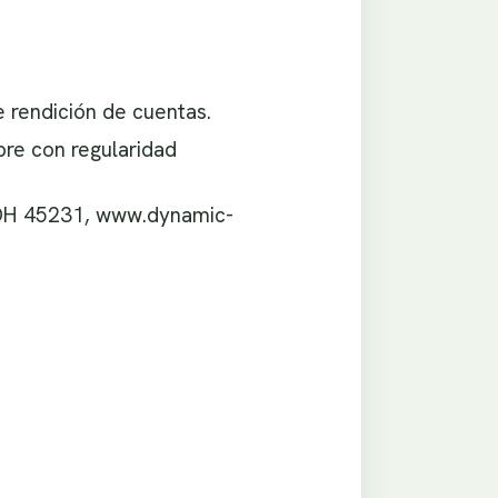
e rendición de cuentas.
bre con regularidad
, OH 45231, www.dynamic-