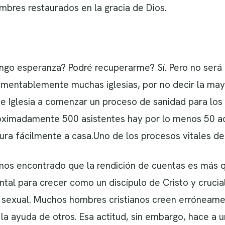
mbres restaurados en la gracia de Dios.
engo esperanza? Podré recuperarme? Sí. Pero no será 
amentablemente muchas iglesias, por no decir la may
e Iglesia a comenzar un proceso de sanidad para los
roximadamente 500 asistentes hay por lo menos 50 a
sura fácilmente a casa.Uno de los procesos vitales de
os encontrado que la rendición de cuentas es más q
l para crecer como un discípulo de Cristo y crucial
ón sexual. Muchos hombres cristianos creen erróneame
n la ayuda de otros. Esa actitud, sin embargo, hace a