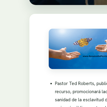
Pastor Ted Roberts, publ
recurso, promocionará ladi
sanidad de la esclavitud 