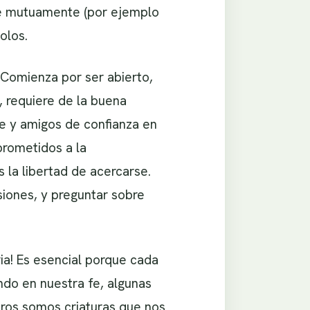
se mutuamente (por ejemplo
olos.
 Comienza por ser abierto,
, requiere de la buena
e y amigos de confianza en
rometidos a la
s la libertad de acercarse.
siones, y preguntar sobre
ia! Es esencial porque cada
ndo en nuestra fe, algunas
ros somos criaturas que nos