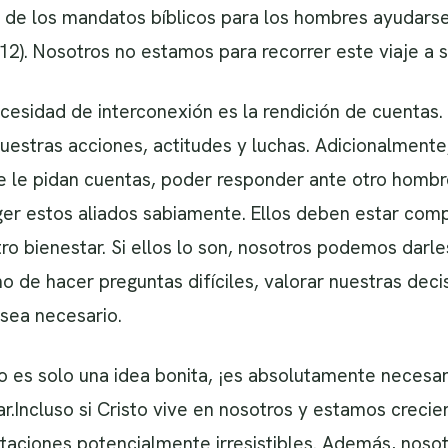
 de los mandatos bíblicos para los hombres ayudar
:12). Nosotros no estamos para recorrer este viaje a s
esidad de interconexión es la rendición de cuentas.
uestras acciones, actitudes y luchas. Adicionalmente
e le pidan cuentas, poder responder ante otro hombr
r estos aliados sabiamente. Ellos deben estar comp
ro bienestar. Si ellos lo son, nosotros podemos darle
 de hacer preguntas difíciles, valorar nuestras deci
sea necesario.
o es solo una idea bonita, ¡es absolutamente necesar
.Incluso si Cristo vive en nosotros y estamos crecie
aciones potencialmente irresistibles. Además, nosot