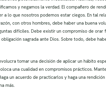
ificamos y negamos la verdad. El compañero de rendi
r a lo que nosotros podemos estar ciegos. En tal rel
razón, con otros hombres, debe haber una buena volu
guntas difíciles. Debe existir un compromiso de orar
obligación sagrada ante Dios. Sobre todo, debe habe
involucra tomar una decisión de aplicar un hábito espec
coloca una cualidad en compromisos prácticos. Mante
Haga un acuerdo de practicarlos y haga una rendició
na más.