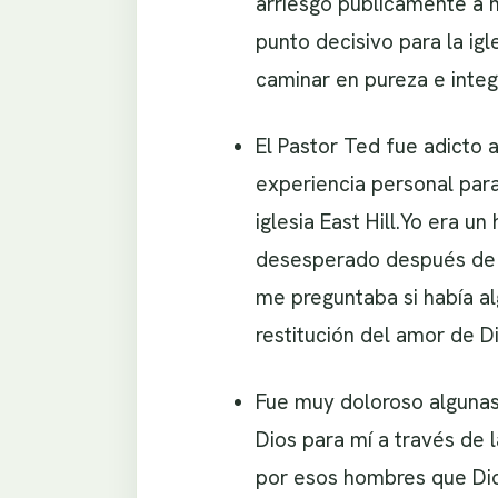
arriesgó públicamente a ha
punto decisivo para la i
caminar en pureza e integ
El Pastor Ted fue adicto a
experiencia personal par
iglesia East Hill.Yo era
desesperado después de 
me preguntaba si había a
restitución del amor de Di
Fue muy doloroso algunas
Dios para mí a través de
por esos hombres que Dios 