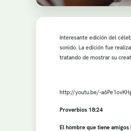
Interesante edición del céle
sonido. La edición fue reali
tratando de mostrar su creat
http://youtu.be/-a6Pe1ovKH
Proverbios 18:24
El hombre que tiene amigos