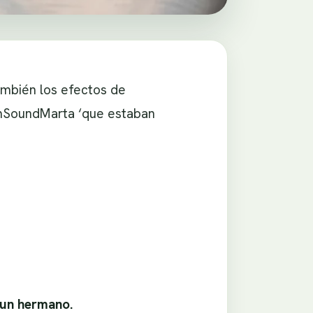
también los efectos de
ilmSoundMarta ‘que estaban
 un hermano.