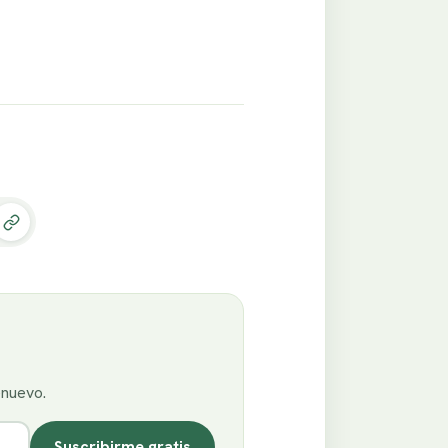
enuevo.
Suscribirme gratis