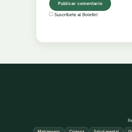
Suscríbete al Boletín!
Re
Matrimonio
Crianza
Salud mental
O