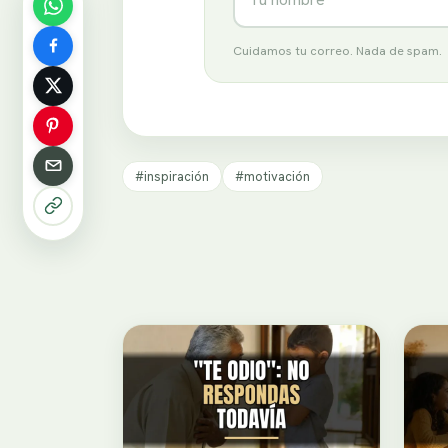
Cuidamos tu correo. Nada de spam.
#inspiración
#motivación