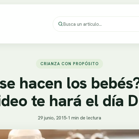
CRIANZA CON PROPÓSITO
e hacen los bebés? 
ideo te hará el día D
29 junio, 2015
•
1 min de lectura