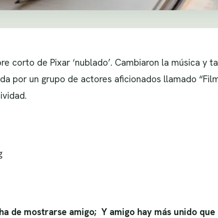
bre corto de Pixar ‘nublado’. Cambiaron la música y 
zada por un grupo de actores aficionados llamado “F
ividad.
g
 ha de mostrarse amigo; Y amigo hay más unido que