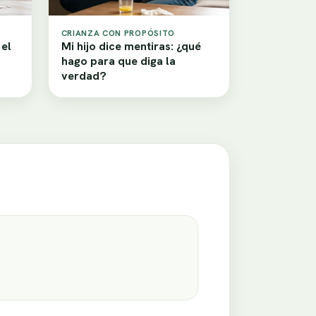
CRIANZA CON PROPÓSITO
 el
Mi hijo dice mentiras: ¿qué
hago para que diga la
verdad?