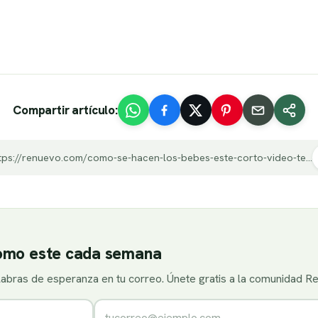
Compartir artículo:
https://renuevo.com/como-se-hacen-los-bebes-este-corto-video-te-hara-el-dia-divertido.html
como este cada semana
alabras de esperanza en tu correo. Únete gratis a la comunidad R
Correo electrónico