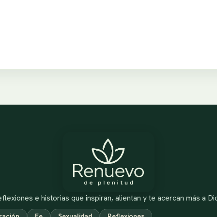
flexiones e historias que inspiran, alientan y te acercan más a Di
ración
Fe
Sexualidad
Reflexiones