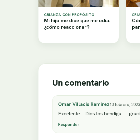
CRIANZA CON PROPÓSITO
CRI
Mi hijo me dice que me odia:
Cóm
¿cómo reaccionar?
pan
Un comentario
Omar Villacís Ramírez
13 febrero, 2023
Excelente…..Dios los bendiga…….graci
Responder