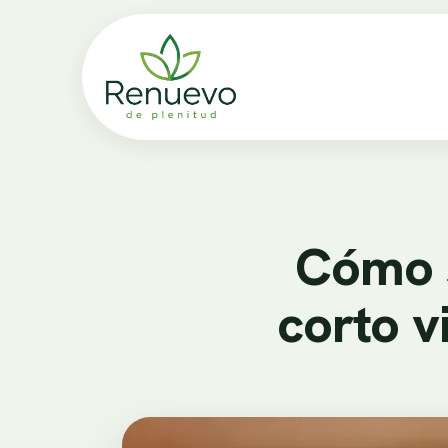
Cómo s
corto v