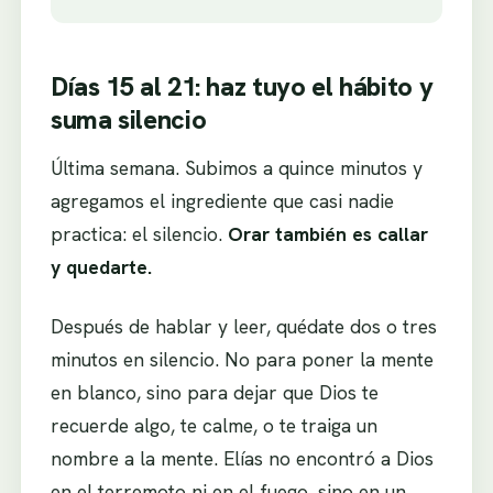
Días 15 al 21: haz tuyo el hábito y
suma silencio
Última semana. Subimos a quince minutos y
agregamos el ingrediente que casi nadie
practica: el silencio.
Orar también es callar
y quedarte.
Después de hablar y leer, quédate dos o tres
minutos en silencio. No para poner la mente
en blanco, sino para dejar que Dios te
recuerde algo, te calme, o te traiga un
nombre a la mente. Elías no encontró a Dios
en el terremoto ni en el fuego, sino en un