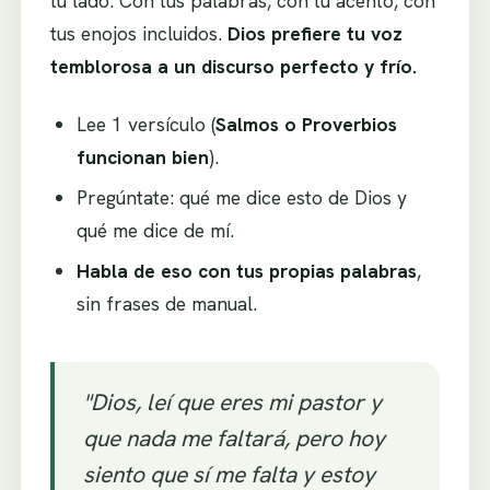
tu lado. Con tus palabras, con tu acento, con
tus enojos incluidos.
Dios prefiere tu voz
temblorosa a un discurso perfecto y frío.
Lee 1 versículo (
Salmos o Proverbios
funcionan bien
).
Pregúntate: qué me dice esto de Dios y
qué me dice de mí.
Habla de eso con tus propias palabras
,
sin frases de manual.
"Dios, leí que eres mi pastor y
que nada me faltará, pero hoy
siento que sí me falta y estoy