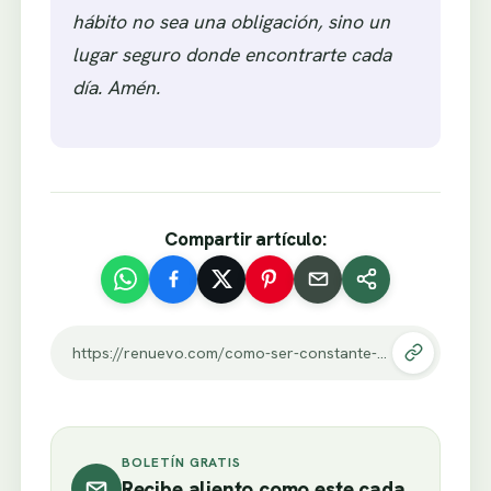
hábito no sea una obligación, sino un
lugar seguro donde encontrarte cada
día. Amén.
Compartir artículo:
https://renuevo.com/como-ser-constante-oracion-plan-21-dias.html
BOLETÍN GRATIS
Recibe aliento como este cada