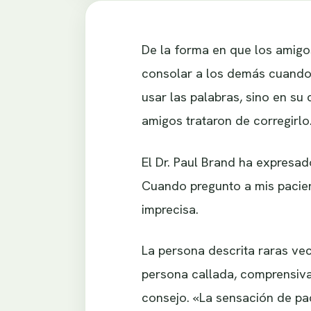
De la forma en que los amigo
consolar a los demás cuando 
usar las palabras, sino en s
amigos trataron de corregirlo
El Dr. Paul Brand ha expresad
Cuando pregunto a mis pacien
imprecisa.
La persona descrita raras ve
persona callada, comprensiva
consejo. «La sensación de pa