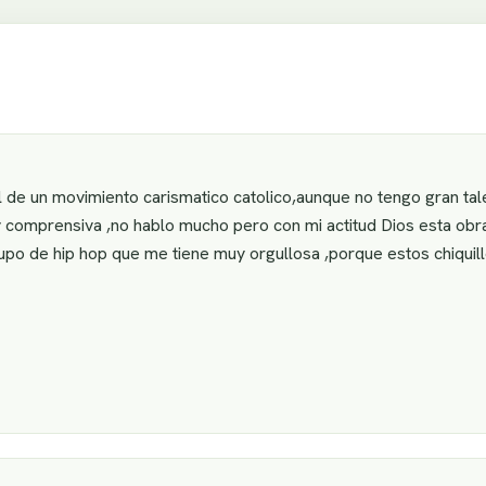
l de un movimiento carismatico catolico,aunque no tengo gran ta
 comprensiva ,no hablo mucho pero con mi actitud Dios esta obr
po de hip hop que me tiene muy orgullosa ,porque estos chiquill