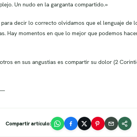
lejo. Un nudo en la garganta compartido.»
 para decir lo correcto olvidamos que el lenguaje de 
as. Hay momentos en que lo mejor que podemos hacer 
tros en sus angustias es compartir su dolor (2 Corintio
. —
Compartir artículo: