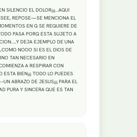
 SILENCIO EL DOLOR¡¡¡…AQUI
NSEE, REPOSE—SE MENCIONA EL
MOMENTOS EN Q SE REQUIERE DE
TODO PASA PORQ ESTA SUJETO A
ION…..Y DEJA EJEMPLO DE UNA
,COMO NOOO SI ES EL DIOS DE
RNO TAN NECESARIO EN
 COMIENZA A RESPIRAR CON
 ESTA BIEN¡¡¡ TODO LO PUEDES
N ABRAZO DE JESUS¡¡¡ PARA EL
 PURA Y SINCERA QUE ES TAN