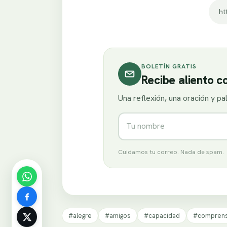
ht
BOLETÍN GRATIS
Recibe aliento 
Una reflexión, una oración y p
Nombre
Cuidamos tu correo. Nada de spam.
#alegre
#amigos
#capacidad
#comprens