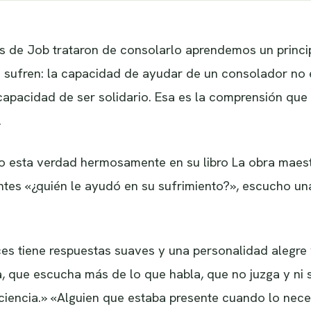
s de Job trataron de consolarlo aprendemos un princip
sufren: la capacidad de ayudar de un consolador no e
u capacidad de ser solidario. Esa es la comprensión q
.
o esta verdad hermosamente en su libro La obra maestr
tes «¿quién le ayudó en su sufrimiento?», escucho un
ces tiene respuestas suaves y una personalidad alegre 
, que escucha más de lo que habla, que no juzga y ni
ciencia.» «Alguien que estaba presente cuando lo nece