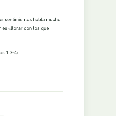
los sentimientos habla mucho
es «llorar con los que
s 1:3-4).