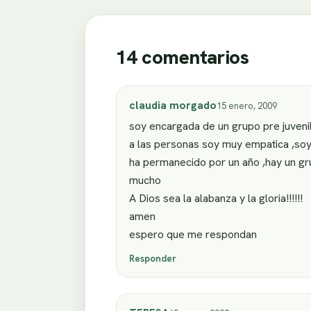
14 comentarios
claudia morgado
15 enero, 2009
soy encargada de un grupo pre juveni
a las personas soy muy empatica ,soy
ha permanecido por un año ,hay un gru
mucho
A Dios sea la alabanza y la gloria!!!!!!
amen
espero que me respondan
Responder