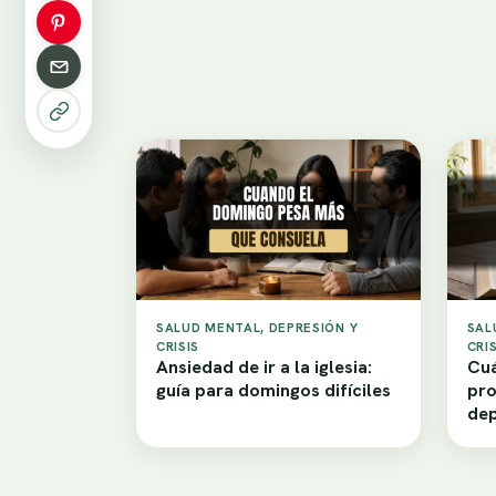
SALUD MENTAL, DEPRESIÓN Y
SAL
CRISIS
CRIS
Ansiedad de ir a la iglesia:
Cuá
guía para domingos difíciles
pro
dep