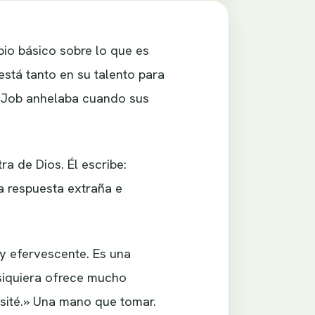
io básico sobre lo que es
stá tanto en su talento para
ue Job anhelaba cuando sus
a de Dios. Él escribe:
a respuesta extraña e
y efervescente. Es una
 siquiera ofrece mucho
sité.» Una mano que tomar.