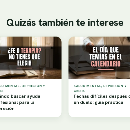
Quizás también te interese
UD MENTAL, DEPRESIÓN Y
SALUD MENTAL, DEPRESIÓN Y
IS
CRISIS
ndo buscar ayuda
Fechas difíciles después 
fesional para la
un duelo: guía práctica
resión