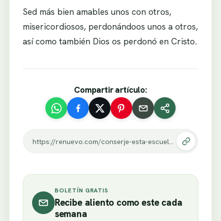
Sed más bien amables unos con otros,
misericordiosos, perdonándoos unos a otros,
así como también Dios os perdonó en Cristo.
Compartir artículo:
https://renuevo.com/conserje-esta-escuela-llamado-al-gimnasio-emergencia-tienes-ver-cara-cuando-entra-ve.html
BOLETÍN GRATIS
Recibe aliento como este cada
semana