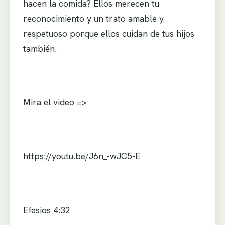
hacen la comida? Ellos merecen tu
reconocimiento y un trato amable y
respetuoso porque ellos cuidan de tus hijos
también.
Mira el video =>
https://youtu.be/J6n_-wJC5-E
Efesios 4:32