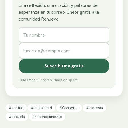
Una reflexión, una oración y palabras de
esperanza en tu correo. Únete gratis a la
comunidad Renuevo.
Nombre
Correo electrónico
Suscribirme gratis
Cuidamos tu correo. Nada de spam.
#actitud
#amabilidad
#Conserje.
#cortesía
#escuela
#reconocimiento