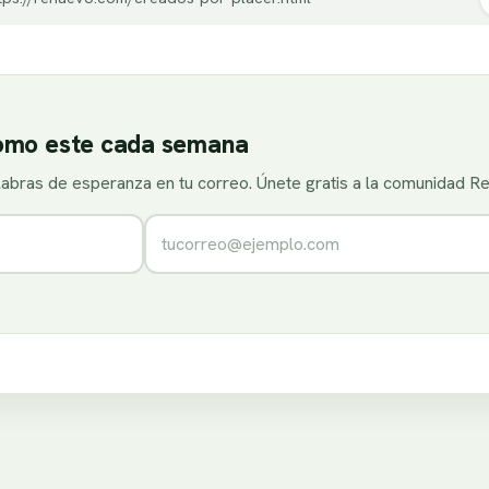
como este cada semana
alabras de esperanza en tu correo. Únete gratis a la comunidad R
Correo electrónico