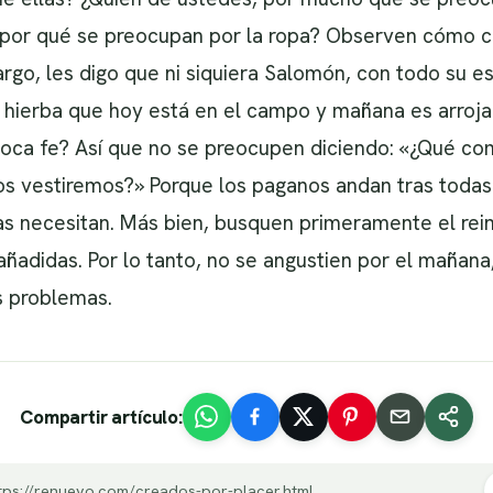
 por qué se preocupan por la ropa? Observen cómo cr
bargo, les digo que ni siquiera Salomón, con todo su 
a la hierba que hoy está en el campo y mañana es arroj
poca fe? Así que no se preocupen diciendo: «¿Qué c
 vestiremos?» Porque los paganos andan tras todas 
as necesitan. Más bien, busquen primeramente el reino
ñadidas. Por lo tanto, no se angustien por el mañana,
s problemas.
Compartir artículo:
tps://renuevo.com/creados-por-placer.html