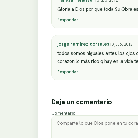
13 julio, 2012
Gloria a Dios por que toda Su Obra e
Responder
jorge ramirez corrales
13 julio, 2012
todos somos higuales antes los ojos 
corazón lo más rico q hay en la vida te
Responder
Deja un comentario
Comentario