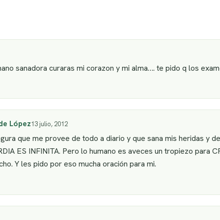
ano sanadora curaras mi corazon y mi alma…. te pido q los exam
de López
13 julio, 2012
gura que me provee de todo a diario y que sana mis heridas y de
IA ES INFINITA. Pero lo humano es aveces un tropiezo para
o. Y les pido por eso mucha oración para mi.