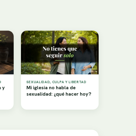
D
SEXUALIDAD, CULPA Y LIBERTAD
n y
Mi iglesia no habla de
sexualidad: ¿qué hacer hoy?