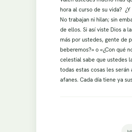
hora al curso de su vida? ¿Y
No trabajan ni hilan; sin em
de ellos. Si así viste Dios 
más por ustedes, gente de 
beberemos?» o «¿Con qué nos
celestial sabe que ustedes l
todas estas cosas les serán a
afanes. Cada día tiene ya su
ht