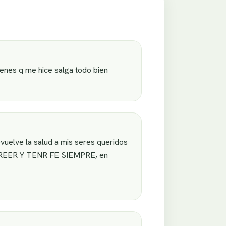
enes q me hice salga todo bien
vuelve la salud a mis seres queridos
 CREER Y TENR FE SIEMPRE, en