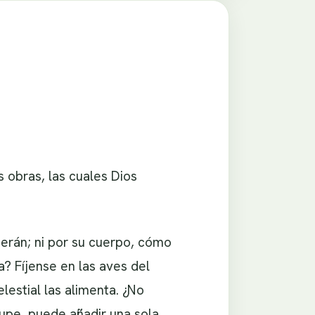
 obras, las cuales Dios
erán; ni por su cuerpo, cómo
a? Fíjense en las aves del
lestial las alimenta. ¿No
upe, puede añadir una sola