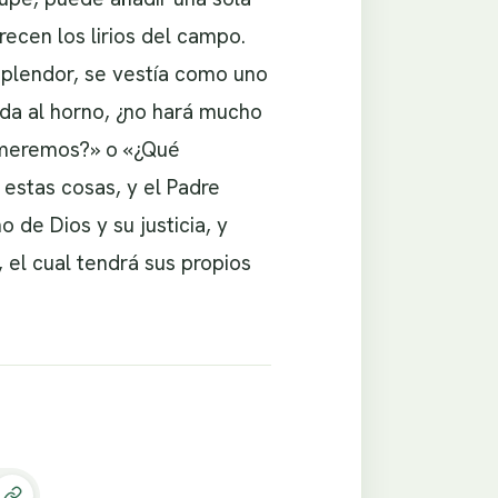
ecen los lirios del campo.
esplendor, se vestía como uno
ada al horno, ¿no hará mucho
omeremos?» o «¿Qué
estas cosas, y el Padre
 de Dios y su justicia, y
 el cual tendrá sus propios