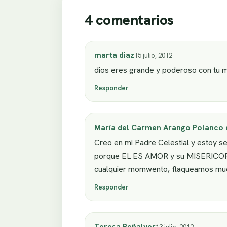
4 comentarios
marta diaz
15 julio, 2012
dios eres grande y poderoso con tu m
Responder
María del Carmen Arango Polanco 
Creo en mi Padre Celestial y estoy se
porque EL ES AMOR y su MISERICORD
cualquier momwento, flaqueamos much
Responder
Teresa Peñalver