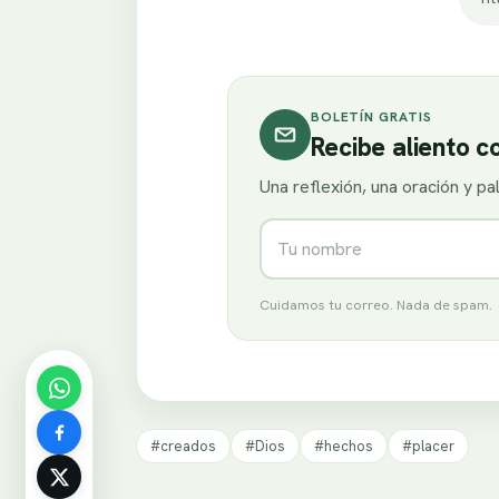
BOLETÍN GRATIS
Recibe aliento 
Una reflexión, una oración y p
Nombre
Cuidamos tu correo. Nada de spam.
#creados
#Dios
#hechos
#placer