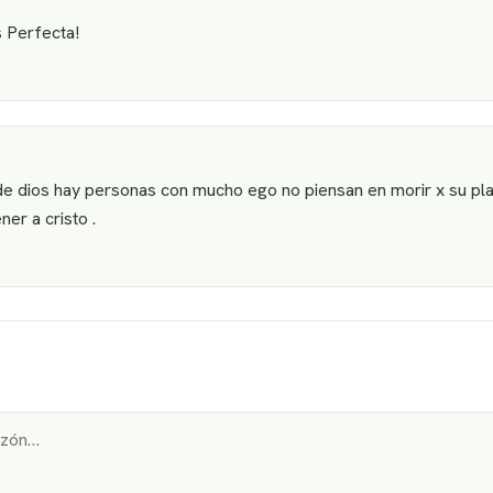
s Perfecta!
de dios hay personas con mucho ego no piensan en morir x su plat
ner a cristo .