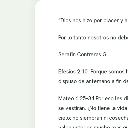
“Dios nos hizo por placer y 
Por lo tanto nosotros no de
Serafín Contreras G.
Efesios 2:10 Porque somos h
dispuso de antemano a fin d
Mateo 6:25-34 Por eso les d
se vestirán. ¿No tiene la vid
cielo: no siembran ni cosech
valen ustedes mucho más que