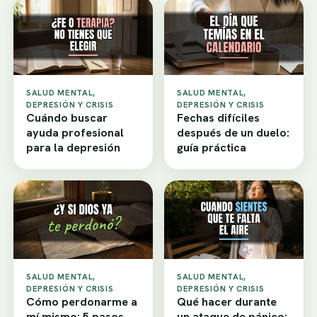
SALUD MENTAL,
SALUD MENTAL,
DEPRESIÓN Y CRISIS
DEPRESIÓN Y CRISIS
Cuándo buscar
Fechas difíciles
ayuda profesional
después de un duelo:
para la depresión
guía práctica
SALUD MENTAL,
SALUD MENTAL,
DEPRESIÓN Y CRISIS
DEPRESIÓN Y CRISIS
Cómo perdonarme a
Qué hacer durante
mí mismo: 5 pasos
un ataque de pánico: