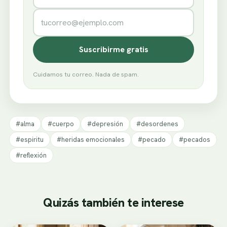
Correo electrónico
Suscribirme gratis
Cuidamos tu correo. Nada de spam.
#alma
#cuerpo
#depresión
#desordenes
#espiritu
#heridas emocionales
#pecado
#pecados
#reflexión
Quizás también te interese