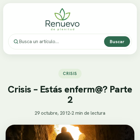
Buscar
CRISIS
Crisis – Estás enferm@? Parte
2
29 octubre, 2012
•
2 min de lectura