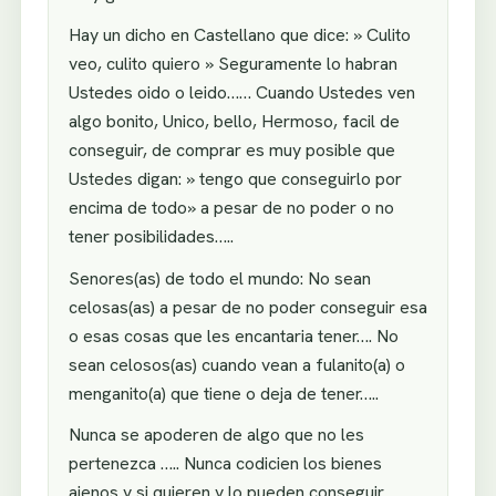
Hay un dicho en Castellano que dice: » Culito
veo, culito quiero » Seguramente lo habran
Ustedes oido o leido…… Cuando Ustedes ven
algo bonito, Unico, bello, Hermoso, facil de
conseguir, de comprar es muy posible que
Ustedes digan: » tengo que conseguirlo por
encima de todo» a pesar de no poder o no
tener posibilidades…..
Senores(as) de todo el mundo: No sean
celosas(as) a pesar de no poder conseguir esa
o esas cosas que les encantaria tener…. No
sean celosos(as) cuando vean a fulanito(a) o
menganito(a) que tiene o deja de tener…..
Nunca se apoderen de algo que no les
pertenezca ….. Nunca codicien los bienes
ajenos y si quieren y lo pueden conseguir