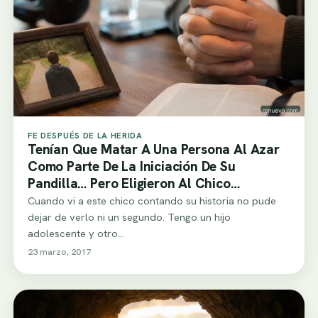
FE DESPUÉS DE LA HERIDA
Tenían Que Matar A Una Persona Al Azar
Como Parte De La Iniciación De Su
Pandilla… Pero Eligieron Al Chico
Equivocado
Cuando vi a este chico contando su historia no pude
dejar de verlo ni un segundo. Tengo un hijo
adolescente y otro…
23 marzo, 2017