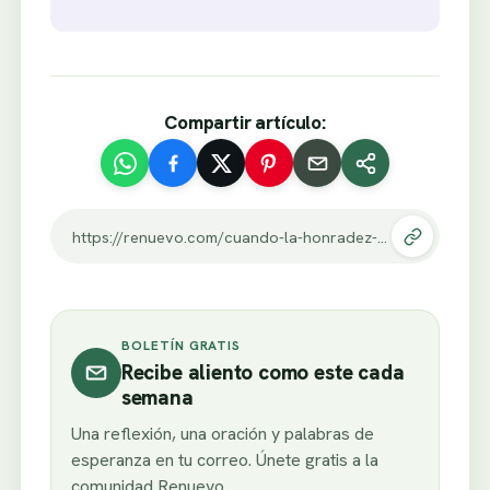
Compartir artículo:
https://renuevo.com/cuando-la-honradez-calla-tu-conciencia-halla-consuelo.html
BOLETÍN GRATIS
Recibe aliento como este cada
semana
Una reflexión, una oración y palabras de
esperanza en tu correo. Únete gratis a la
comunidad Renuevo.