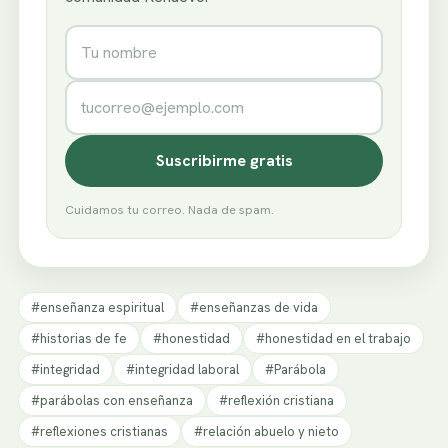
Nombre
Correo electrónico
Suscribirme gratis
Cuidamos tu correo. Nada de spam.
#enseñanza espiritual
#enseñanzas de vida
#historias de fe
#honestidad
#honestidad en el trabajo
#integridad
#integridad laboral
#Parábola
#parábolas con enseñanza
#reflexión cristiana
#reflexiones cristianas
#relación abuelo y nieto