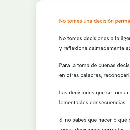
No tomes una decisión perma
No tomes decisiones a la lige
y reflexiona calmadamente ac
Para la toma de buenas decisio
en otras palabras, reconocer
Las decisiones que se toman e
lamentables consecuencias.
Si no sabes que hacer o qué c
tomar decisiones correctas.