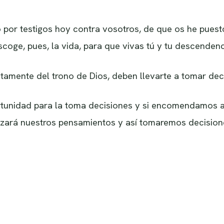
mo por testigos hoy contra vosotros, de que os he puest
escoge, pues, la vida, para que vivas tú y tu descenden
tamente del trono de Dios, deben llevarte a tomar dec
rtunidad para la toma decisiones y si encomendamos 
zará nuestros pensamientos y así tomaremos decisione