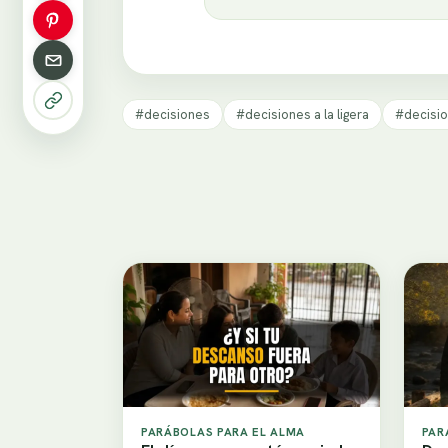
#decisiones
#decisiones a la ligera
#decisio
PARÁBOLAS PARA EL ALMA
PAR