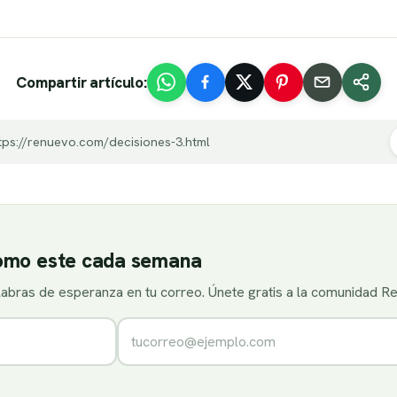
Compartir artículo:
tps://renuevo.com/decisiones-3.html
como este cada semana
alabras de esperanza en tu correo. Únete gratis a la comunidad R
Correo electrónico