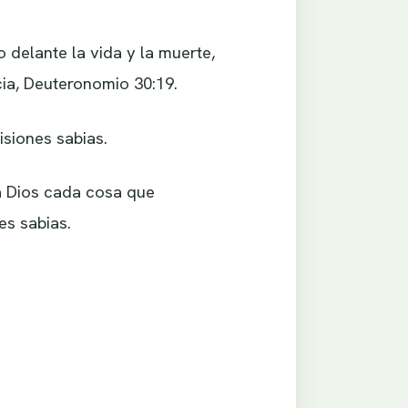
o delante la vida y la muerte,
cia, Deuteronomio 30:19.
isiones sabias.
a Dios cada cosa que
s sabias.