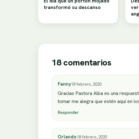
El día que un portón mojado
Des
transformó su descanso
ver
ang
18 comentarios
Fanny
18 febrero, 2020
Gracias Pastora Alba es una respuest
tomar me alegra que estén aquí en lo
Responder
Orlando
18 febrero, 2020