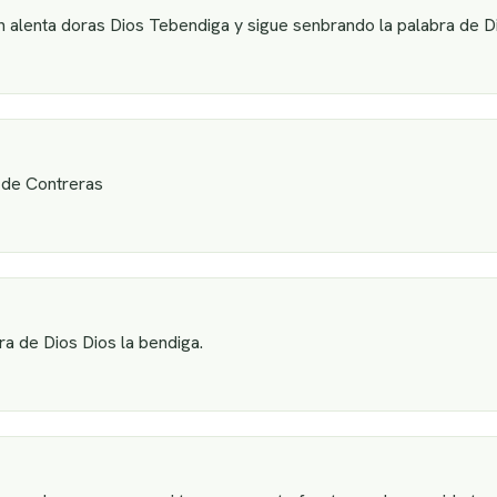
 alenta doras Dios Tebendiga y sigue senbrando la palabra de Di
 de Contreras
a de Dios Dios la bendiga.