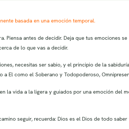
nente basada en una emoción temporal.
ra. Piensa antes de decidir. Deja que tus emociones se
erca de lo que vas a decidir.
nes, necesitas ser sabio, y el principio de la sabidurí
lo a El como el Soberano y Todopoderoso, Omnipresen
n la vida a la ligera y guiados por una emoción del mo
amino seguir, recuerda: Dios es el Dios de todo saber 