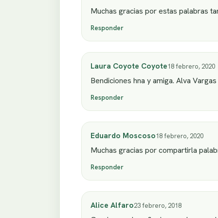
Muchas gracias por estas palabras tan
Responder
Laura Coyote Coyote
18 febrero, 2020
Bendiciones hna y amiga. Alva Vargas
Responder
Eduardo Moscoso
18 febrero, 2020
Muchas gracias por compartirla palabr
Responder
Alice Alfaro
23 febrero, 2018