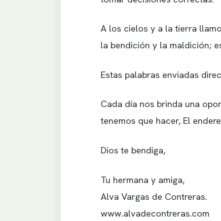
A los cielos y a la tierra lla
la bendición y la maldición; 
Estas palabras enviadas direc
Cada día nos brinda una opo
tenemos que hacer, El endere
Dios te bendiga,
Tu hermana y amiga,
Alva Vargas de Contreras.
www.alvadecontreras.com