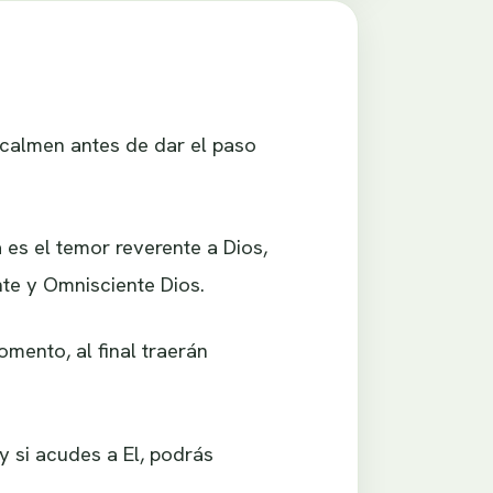
 calmen antes de dar el paso
a es el temor reverente a Dios,
te y Omnisciente Dios.
mento, al final traerán
y si acudes a El, podrás