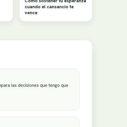
Cómo sostener tu esperanza
cuando el cansancio te
vence
mpara las decisiones que tengo que