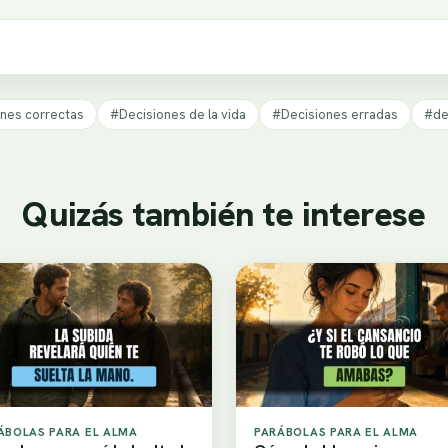
nes correctas
#Decisiones de la vida
#Decisiones erradas
#de
Quizás también te interese
ÁBOLAS PARA EL ALMA
PARÁBOLAS PARA EL ALMA