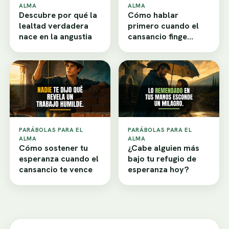
ALMA
ALMA
Descubre por qué la
Cómo hablar
lealtad verdadera
primero cuando el
nace en la angustia
cansancio finge
desamor
PARÁBOLAS PARA EL
PARÁBOLAS PARA EL
ALMA
ALMA
Cómo sostener tu
¿Cabe alguien más
esperanza cuando el
bajo tu refugio de
cansancio te vence
esperanza hoy?