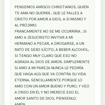
PENSEMOS AMIGOS CHRISTIANOS, QUIÉN
TE AMA NO QUERRÁ , QUE LE FALLES A
CRISTO POR AMOR A DIOS, A SI MISMO Y
AL PRÓJIMO.
FRANCAMENTE NO SE ME OCURRIRIA , SI
AMO A JESUCRISTO INVITAR A MI
HERMANO A PECAR, A DROGARSE, A UN
RATO DE SEXO ILÍCITO, A BEBER ALCOHOL,
SI TENGO MUY CLARO QUE ESO NO
AGRADA AL DIOS DE AMOR, SIMPLEMENTE
SI AMO A MI PAREJA NUNCA LE PEDIRÍA
QUE HAGA ALG QUE VA CONTRA SU VIDA
ETERNA, SENCILLAMENTE PORQUE LO
AMO CON UN AMOR BUENO Y PURO, Y VEO
A CRISO EN ÉL Y NO MERECE ESO EL
AMOR SANTO DE DIOS, PIENSENLO.
AMÉN.