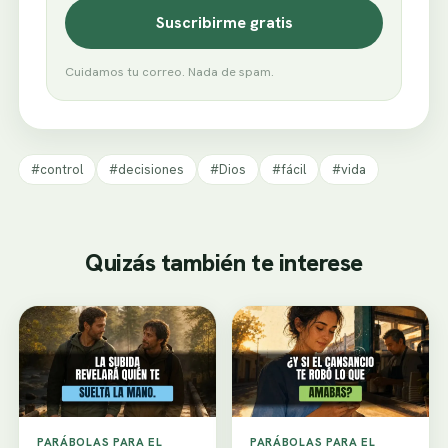
Suscribirme gratis
Cuidamos tu correo. Nada de spam.
#control
#decisiones
#Dios
#fácil
#vida
Quizás también te interese
PARÁBOLAS PARA EL
PARÁBOLAS PARA EL