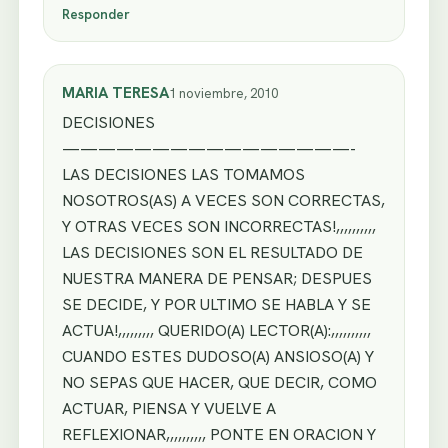
Responder
MARIA TERESA
1 noviembre, 2010
DECISIONES
————————————————-
LAS DECISIONES LAS TOMAMOS
NOSOTROS(AS) A VECES SON CORRECTAS,
Y OTRAS VECES SON INCORRECTAS!,,,,,,,,,,
LAS DECISIONES SON EL RESULTADO DE
NUESTRA MANERA DE PENSAR; DESPUES
SE DECIDE, Y POR ULTIMO SE HABLA Y SE
ACTUA!,,,,,,,,, QUERIDO(A) LECTOR(A):,,,,,,,,,,
CUANDO ESTES DUDOSO(A) ANSIOSO(A) Y
NO SEPAS QUE HACER, QUE DECIR, COMO
ACTUAR, PIENSA Y VUELVE A
REFLEXIONAR,,,,,,,,,, PONTE EN ORACION Y