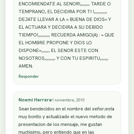
ENCOMIENDATE AL SENOR!,,,,,,,, TARDE O
TEMPRANO, EL DECIDIRA POR TI !,,,,,,,,,,,
DEJATE LLEVAR A LA » BUENA DE DIOS» Y
EL ACTUARA Y DECIDIRA A SU DEBIDO
TIEMPO!,,,,,,,,,, RECUERDA AMIGO(A) : » QUE
EL HOMBRE PROPONE Y DIOS LO
DISPONE»,,,,,,, EL SENOR ESTE CON
NOSOTROS,,,,,,,,, Y CON TU ESPIRITU,,,,,,,
AMEN.
Responder
Noemi Herrera
1 noviembre, 2010
Sean bendecidos en el nombre del señor;esta
muy bonito y actualizado el nuevo metodo de
presentacion de los mensaje, me gustan
muchisimo, pero entiendo que en las