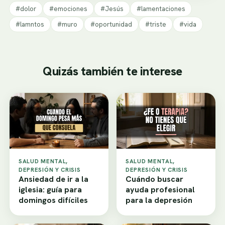
#dolor
#emociones
#Jesús
#lamentaciones
#lamntos
#muro
#oportunidad
#triste
#vida
Quizás también te interese
SALUD MENTAL,
SALUD MENTAL,
DEPRESIÓN Y CRISIS
DEPRESIÓN Y CRISIS
Ansiedad de ir a la
Cuándo buscar
iglesia: guía para
ayuda profesional
domingos difíciles
para la depresión