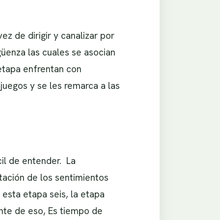
z de dirigir y canalizar por
üenza las cuales se asocian
etapa enfrentan con
juegos y se les remarca a las
il de entender. La
ación de los sentimientos
 esta etapa seis, la etapa
nte de eso, Es tiempo de