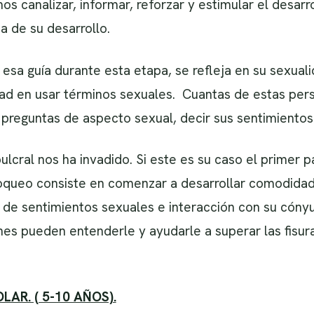
s canalizar, informar, reforzar y estimular el desarr
a de su desarrollo.
sa guía durante esta etapa, se refleja en su sexual
tad en usar términos sexuales. Cuantas de estas per
preguntas de aspecto sexual, decir sus sentimientos
pulcral nos ha invadido. Si este es su caso el primer
loqueo consiste en comenzar a desarrollar comodidad 
 de sentimientos sexuales e interacción con su cóny
ienes pueden entenderle y ayudarle a superar las fisu
AR. ( 5-10 AÑOS).