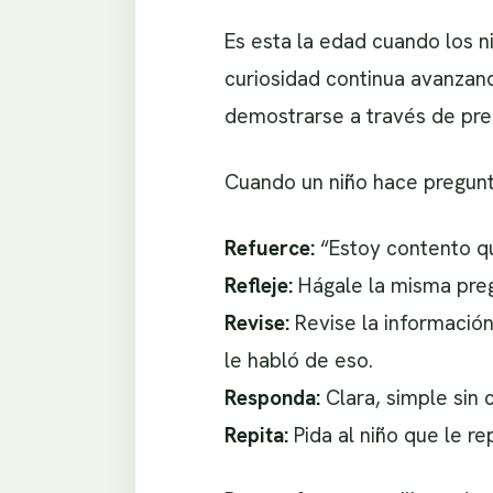
Es esta la edad cuando los 
curiosidad continua avanzan
demostrarse a través de pre
Cuando un niño hace pregunt
Refuerce:
“Estoy contento qu
Refleje:
Hágale la misma pregu
Revise:
Revise la información 
le habló de eso.
Responda:
Clara, simple sin 
Repita:
Pida al niño que le r