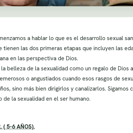
omenzamos a hablar lo que es el desarrollo sexual sa
 tienen las dos primeras etapas que incluyen las ed
sana en las perspectiva de Dios.
a belleza de la sexualidad como un regalo de Dios 
temerosos o angustiados cuando esos rasgos de sexu
os, sino más bien dirigirlos y canalizarlos. Sigamos 
o de la sexualidad en el ser humano.
( 5-6 AÑOS).