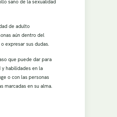
ollo sano de la sexualidad
idad de adulto
sonas aún dentro del
 o expresar sus dudas.
 paso que puede dar para
y habilidades en la
uge o con las personas
ras marcadas en su alma.