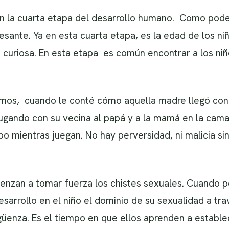
 la cuarta etapa del desarrollo humano. Como pode
esante. Ya en esta cuarta etapa, es la edad de los niñ
n curiosa. En esta etapa es común encontrar a los ni
, cuando le conté cómo aquella madre llegó con an
ugando con su vecina al papá y a la mamá en la cama.
o mientras juegan. No hay perversidad, ni malicia si
ienzan a tomar fuerza los chistes sexuales. Cuando 
sarrollo en el niño el dominio de su sexualidad a tr
rgüenza. Es el tiempo en que ellos aprenden a establ