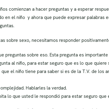
niños comienzan a hacer preguntas y a esperar respu
do en el niño y ahora que puede expresar palabras e
guntas.
as sobre sexo, necesitamos responder positivament
e preguntas sobre eso. Esta pregunta es importante p
nta al niño, para estar seguro que es lo que quiere 
que el niño tiene para saber si es de la T.V. de los 
complejidad. Hablarles la verdad.
epita lo que usted le respondió para estar seguro qu