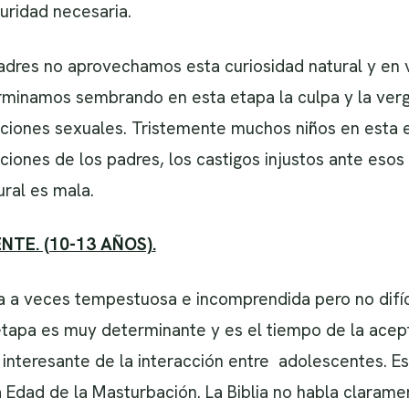
guridad necesaria.
adres no aprovechamos esta curiosidad natural y en ve
rminamos sembrando en esta etapa la culpa y la verg
acciones sexuales. Tristemente muchos niños en esta 
iones de los padres, los castigos injustos ante esos 
ural es mala.
NTE. (10-13 AÑOS).
a a veces tempestuosa e incomprendida pero no difíc
tapa es muy determinante y es el tiempo de la acept
 interesante de la interacción entre adolescentes. Es
Edad de la Masturbación. La Biblia no habla clarame