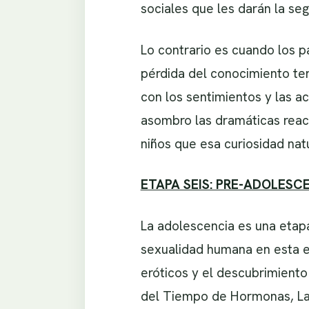
sociales que les darán la se
Lo contrario es cuando los p
pérdida del conocimiento te
con los sentimientos y las 
asombro las dramáticas reacc
niños que esa curiosidad nat
ETAPA SEIS: PRE-ADOLESCE
La adolescencia es una etap
sexualidad humana en esta e
eróticos y el descubrimiento
del Tiempo de Hormonas, La 