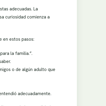
estas adecuadas. La
sa curiosidad comienza a
e en estos pasos:
ara la familia.”.
saber.
amigos o de algún adulto que
e entendió adecuadamente.