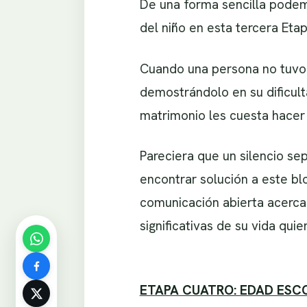
De una forma sencilla podemo
del niño en esta tercera Etap
Cuando una persona no tuvo e
demostrándolo en su dificul
matrimonio les cuesta hacer 
Pareciera que un silencio se
encontrar solución a este b
comunicación abierta acerca
significativas de su vida qu
ETAPA CUATRO: EDAD ESCOL