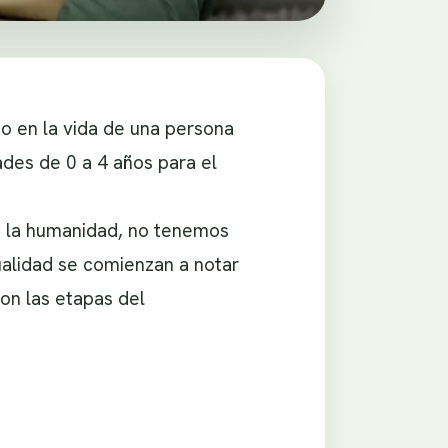
no en la vida de una persona
ades de 0 a 4 años para el
a la humanidad, no tenemos
alidad se comienzan a notar
con las etapas del