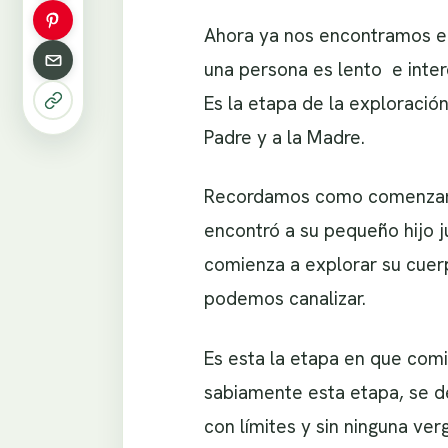
Ahora ya nos encontramos en
una persona es lento e inter
Es la etapa de la exploració
Padre y a la Madre.
Recordamos como comenzamos
encontró a su pequeño hijo j
comienza a explorar su cuerp
podemos canalizar.
Es esta la etapa en que com
sabiamente esta etapa, se de
con límites y sin ninguna ve