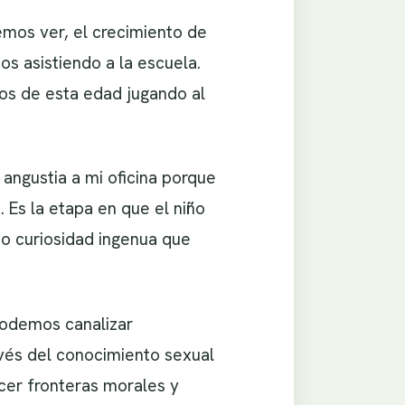
mos ver, el crecimiento de
os asistiendo a la escuela.
ños de esta edad jugando al
gustia a mi oficina porque
 Es la etapa en que el niño
no curiosidad ingenua que
podemos canalizar
avés del conocimiento sexual
ecer fronteras morales y