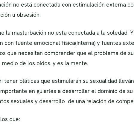
ación no está conectada con estimulación externa co
ción u obsesión.
e la masturbación no esta conectada a la soledad. Y
 con fuente emocional física(Interna) y fuentes extern
ijos que necesitan comprender que el problema de su
 medio de los oídos..y es la mente.
 ni tener pláticas que estimularán su sexualidad llev
 importante en guiarles a desarrollar el dominio de s
tos sexuales y desarrollo de una relación de compe
los que: