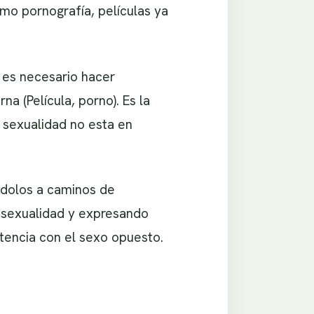
mo pornografía, películas ya
 es necesario hacer
a (Película, porno). Es la
 sexualidad no esta en
ándolos a caminos de
u sexualidad y expresando
tencia con el sexo opuesto.