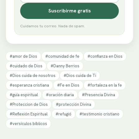
Suscribirme gratis
Cuidamos tu correo. Nada de spam.
#amor de Dios
#comunidad de fe
#confianza en Dios
#cuidado de Dios
#Danny Berrios
#Dios cuida de nosotros
#Dios cuida de Ti
#esperanza cristiana
#Fe en Dios
#fortaleza en la fe
#guía espiritual
#oración diaria
#Presencia Divina
#Proteccion de Dios
#protección Divina
#Reflexión Espiritual
#refugió
#testimonio cristiano
#versículos bíblicos