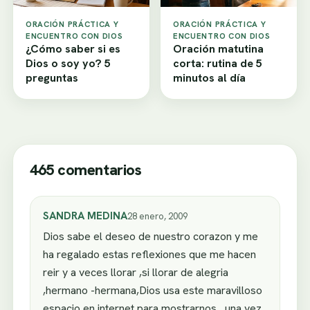
ORACIÓN PRÁCTICA Y
ORACIÓN PRÁCTICA Y
ENCUENTRO CON DIOS
ENCUENTRO CON DIOS
¿Cómo saber si es
Oración matutina
Dios o soy yo? 5
corta: rutina de 5
preguntas
minutos al día
465 comentarios
SANDRA MEDINA
28 enero, 2009
Dios sabe el deseo de nuestro corazon y me
ha regalado estas reflexiones que me hacen
reir y a veces llorar ,si llorar de alegria
,hermano -hermana,Dios usa este maravilloso
espacio en internet para mostrarnos , una vez