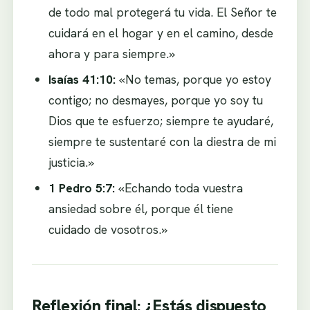
de todo mal protegerá tu vida. El Señor te
cuidará en el hogar y en el camino, desde
ahora y para siempre.»
Isaías 41:10:
«No temas, porque yo estoy
contigo; no desmayes, porque yo soy tu
Dios que te esfuerzo; siempre te ayudaré,
siempre te sustentaré con la diestra de mi
justicia.»
1 Pedro 5:7:
«Echando toda vuestra
ansiedad sobre él, porque él tiene
cuidado de vosotros.»
Reflexión final: ¿Estás dispuesto