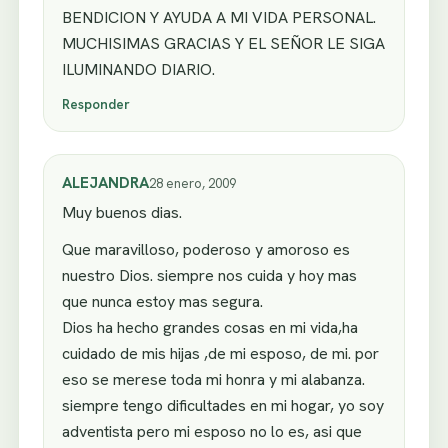
BENDICION Y AYUDA A MI VIDA PERSONAL.
MUCHISIMAS GRACIAS Y EL SEÑOR LE SIGA
ILUMINANDO DIARIO.
Responder
ALEJANDRA
28 enero, 2009
Muy buenos dias.
Que maravilloso, poderoso y amoroso es
nuestro Dios. siempre nos cuida y hoy mas
que nunca estoy mas segura.
Dios ha hecho grandes cosas en mi vida,ha
cuidado de mis hijas ,de mi esposo, de mi. por
eso se merese toda mi honra y mi alabanza.
siempre tengo dificultades en mi hogar, yo soy
adventista pero mi esposo no lo es, asi que