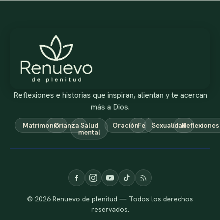
Reflexiones e historias que inspiran, alientan y te acercan
más a Dios.
Matrimonio
Crianza
Salud
Oración
Fe
Sexualidad
Reflexiones
mental
© 2026 Renuevo de plenitud — Todos los derechos
reservados.