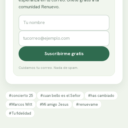
comunidad Renuevo.
Nombre
Correo electrónico
Suscribirme gratis
Cuidamos tu correo. Nada de spam.
#concierto 25
#cuan bello es el Señor
#has cambiado
#Marcos Witt
#Mi amigo Jesus
#renuevame
#Tu fidelidad