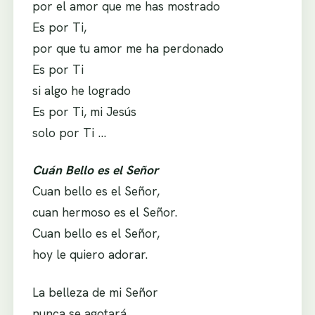
por el amor que me has mostrado
Es por Ti,
por que tu amor me ha perdonado
Es por Ti
si algo he logrado
Es por Ti, mi Jesús
solo por Ti …
Cuán Bello es el Señor
Cuan bello es el Señor,
cuan hermoso es el Señor.
Cuan bello es el Señor,
hoy le quiero adorar.
La belleza de mi Señor
nunca se agotará,