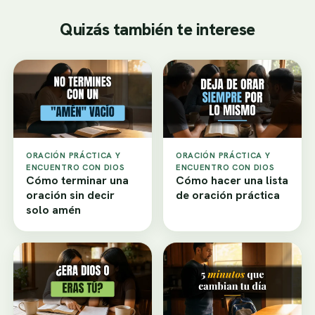
Quizás también te interese
ORACIÓN PRÁCTICA Y
ORACIÓN PRÁCTICA Y
ENCUENTRO CON DIOS
ENCUENTRO CON DIOS
Cómo terminar una
Cómo hacer una lista
oración sin decir
de oración práctica
solo amén