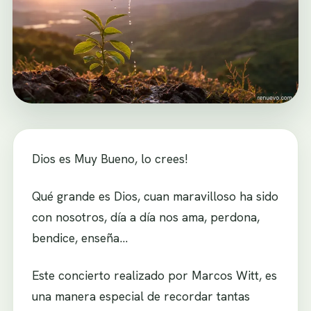
Dios es Muy Bueno, lo crees!
Qué grande es Dios, cuan maravilloso ha sido
con nosotros, día a día nos ama, perdona,
bendice, enseña…
Este concierto realizado por Marcos Witt, es
una manera especial de recordar tantas