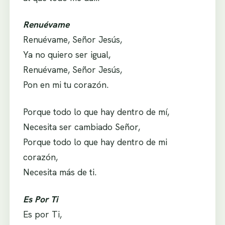
Renuévame
Renuévame, Señor Jesús,
Ya no quiero ser igual,
Renuévame, Señor Jesús,
Pon en mi tu corazón.
Porque todo lo que hay dentro de mí,
Necesita ser cambiado Señor,
Porque todo lo que hay dentro de mi
corazón,
Necesita más de ti.
Es Por Ti
Es por Ti,