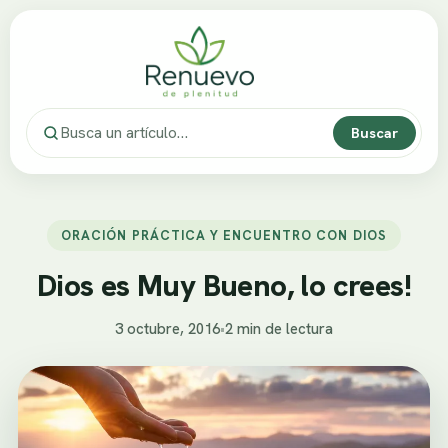
Buscar
ORACIÓN PRÁCTICA Y ENCUENTRO CON DIOS
Dios es Muy Bueno, lo crees!
3 octubre, 2016
•
2 min de lectura