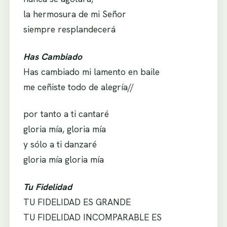
la hermosura de mi Señor
siempre resplandecerá
Has Cambiado
Has cambiado mi lamento en baile
me ceñiste todo de alegría//
por tanto a ti cantaré
gloria mía, gloria mía
y sólo a ti danzaré
gloria mía gloria mía
Tu Fidelidad
TU FIDELIDAD ES GRANDE
TU FIDELIDAD INCOMPARABLE ES