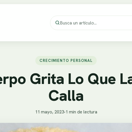
CRECIMIENTO PERSONAL
erpo Grita Lo Que L
Calla
11 mayo, 2023
•
1 min de lectura