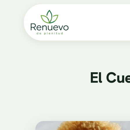
El Cu