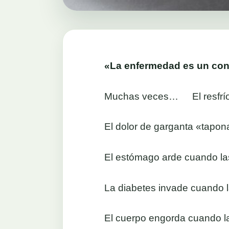
«La enfermedad es un confl
Muchas veces… El resfrío «
El dolor de garganta «tapon
El estómago arde cuando las
La diabetes invade cuando l
El cuerpo engorda cuando la 