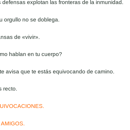
s defensas explotan las fronteras de la inmunidad.
u orgullo no se doblega.
nsas de «vivir».
ómo hablan en tu cuerpo?
te avisa que te estás equivocando de camino.
s recto.
UIVOCACIONES.
s
AMIGOS.