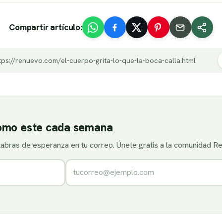
Compartir artículo:
tps://renuevo.com/el-cuerpo-grita-lo-que-la-boca-calla.html
como este cada semana
alabras de esperanza en tu correo. Únete gratis a la comunidad R
Correo electrónico