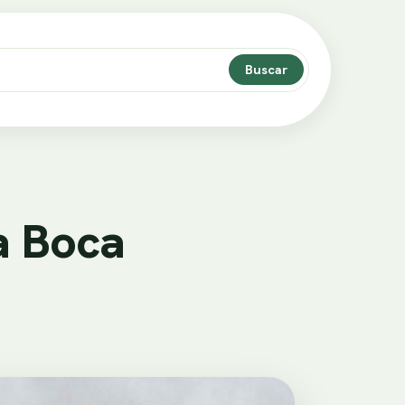
Buscar
a Boca