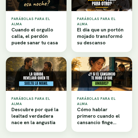
PARÁBOLAS PARA EL
PARÁBOLAS PARA EL
ALMA
ALMA
Cuando el orgullo
El día que un portón
calla, el perdón
mojado transformó
puede sanar tu casa
su descanso
PARÁBOLAS PARA EL
PARÁBOLAS PARA EL
ALMA
ALMA
Descubre por qué la
Cómo hablar
lealtad verdadera
primero cuando el
nace en la angustia
cansancio finge
desamor