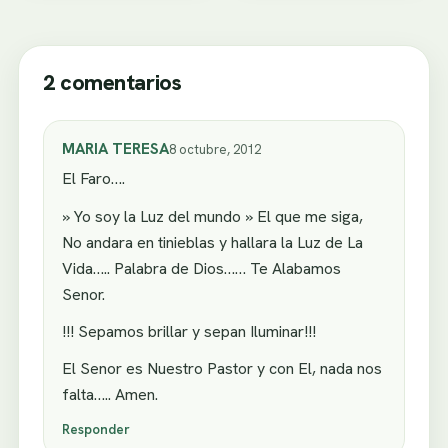
2 comentarios
MARIA TERESA
8 octubre, 2012
El Faro….
» Yo soy la Luz del mundo » El que me siga,
No andara en tinieblas y hallara la Luz de La
Vida….. Palabra de Dios…… Te Alabamos
Senor.
!!! Sepamos brillar y sepan Iluminar!!!
El Senor es Nuestro Pastor y con El, nada nos
falta….. Amen.
Responder