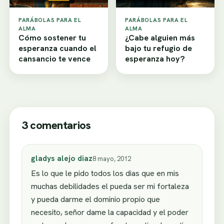
PARÁBOLAS PARA EL
PARÁBOLAS PARA EL
ALMA
ALMA
Cómo sostener tu
¿Cabe alguien más
esperanza cuando el
bajo tu refugio de
cansancio te vence
esperanza hoy?
3 comentarios
gladys alejo diaz
8 mayo, 2012
Es lo que le pido todos los dias que en mis
muchas debilidades el pueda ser mi fortaleza
y pueda darme el dominio propio que
necesito, señor dame la capacidad y el poder