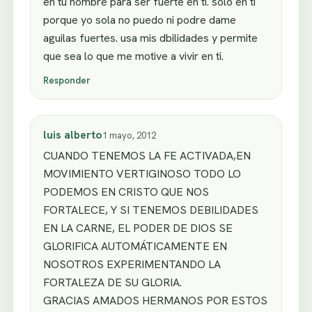
en tu nombre para ser fuerte en ti. solo en ti
porque yo sola no puedo ni podre dame
aguilas fuertes. usa mis dbilidades y permite
que sea lo que me motive a vivir en ti.
Responder
luis alberto
1 mayo, 2012
CUANDO TENEMOS LA FE ACTIVADA,EN
MOVIMIENTO VERTIGINOSO TODO LO
PODEMOS EN CRISTO QUE NOS
FORTALECE, Y SI TENEMOS DEBILIDADES
EN LA CARNE, EL PODER DE DIOS SE
GLORIFICA AUTOMÁTICAMENTE EN
NOSOTROS EXPERIMENTANDO LA
FORTALEZA DE SU GLORIA.
GRACIAS AMADOS HERMANOS POR ESTOS