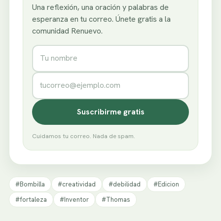
Una reflexión, una oración y palabras de
esperanza en tu correo. Únete gratis a la
comunidad Renuevo.
Nombre
Correo electrónico
Suscribirme gratis
Cuidamos tu correo. Nada de spam.
#Bombilla
#creatividad
#debilidad
#Edicion
#fortaleza
#Inventor
#Thomas