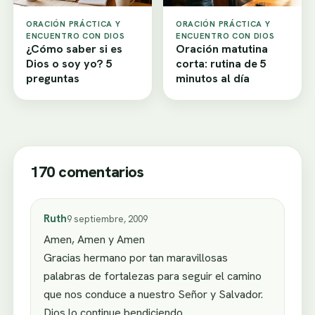
ORACIÓN PRÁCTICA Y
ORACIÓN PRÁCTICA Y
ENCUENTRO CON DIOS
ENCUENTRO CON DIOS
¿Cómo saber si es
Oración matutina
Dios o soy yo? 5
corta: rutina de 5
preguntas
minutos al día
170 comentarios
Ruth
9 septiembre, 2009
Amen, Amen y Amen
Gracias hermano por tan maravillosas
palabras de fortalezas para seguir el camino
que nos conduce a nuestro Señor y Salvador.
Dios lo continue bendiciendo