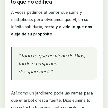
lo que no edifica
A veces pedimos al Señor que sume y
multiplique, pero olvidamos que Él, en su
infinita sabiduría,
resta y divide lo que nos
aleja de su propósito
.
“Todo lo que no viene de Dios,
tarde o temprano
desaparecerá.”
Así como un jardinero poda las ramas para
que el árbol crezca fuerte, Dios elimina lo
que estorba tu crecimiento espiritual y