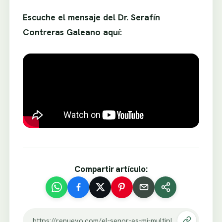
Escuche el mensaje del Dr. Serafín
Contreras Galeano aquí:
Compartir artículo:
https://renuevo.com/el-senor-es-mi-multiplicador-y-mi-disminuidor.html