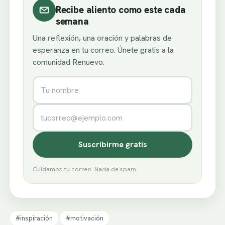
Recibe aliento como este cada
semana
Una reflexión, una oración y palabras de
esperanza en tu correo. Únete gratis a la
comunidad Renuevo.
Nombre
Correo electrónico
Suscribirme gratis
Cuidamos tu correo. Nada de spam.
#inspiración
#motivación