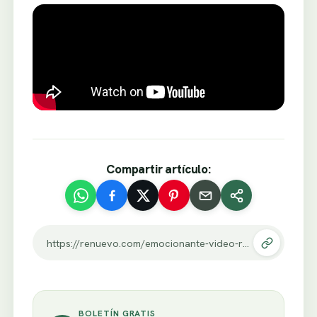
Compartir artículo:
https://renuevo.com/emocionante-video-resume-la-belleza-de-ser-padre-momentos-reales-con-papa.html
BOLETÍN GRATIS