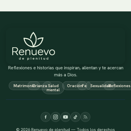
Reflexiones e historias que inspiran, alientan y te acercan
más a Dios.
Matrimonio
Crianza
Salud
Oración
Fe
Sexualidad
Reflexiones
mental
© 2026 Renuevo de plenitud — Todos los derechos