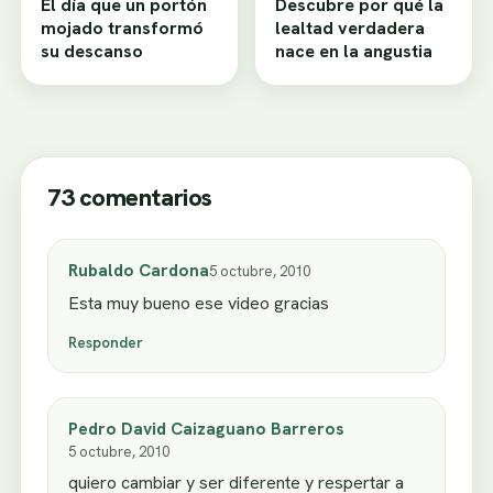
El día que un portón
Descubre por qué la
mojado transformó
lealtad verdadera
su descanso
nace en la angustia
73 comentarios
Rubaldo Cardona
5 octubre, 2010
Esta muy bueno ese video gracias
Responder
Pedro David Caizaguano Barreros
5 octubre, 2010
quiero cambiar y ser diferente y respertar a