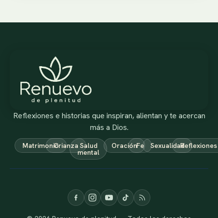
Reflexiones e historias que inspiran, alientan y te acercan
más a Dios.
Matrimonio
Crianza
Salud
Oración
Fe
Sexualidad
Reflexiones
mental