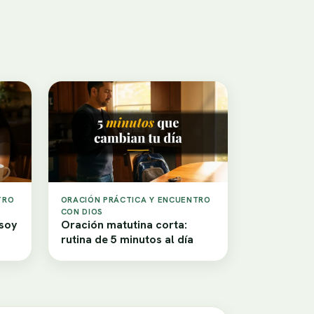
TRO
ORACIÓN PRÁCTICA Y ENCUENTRO
CON DIOS
 soy
Oración matutina corta:
rutina de 5 minutos al día