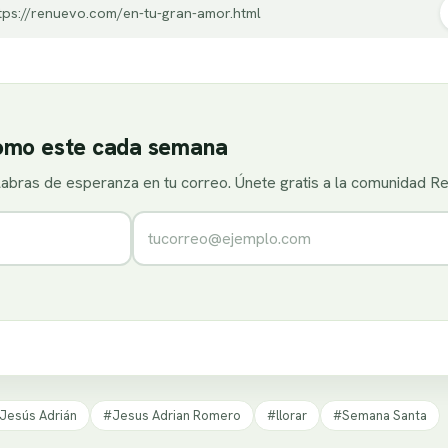
tps://renuevo.com/en-tu-gran-amor.html
como este cada semana
alabras de esperanza en tu correo. Únete gratis a la comunidad R
Correo electrónico
Jesús Adrián
#Jesus Adrian Romero
#llorar
#Semana Santa