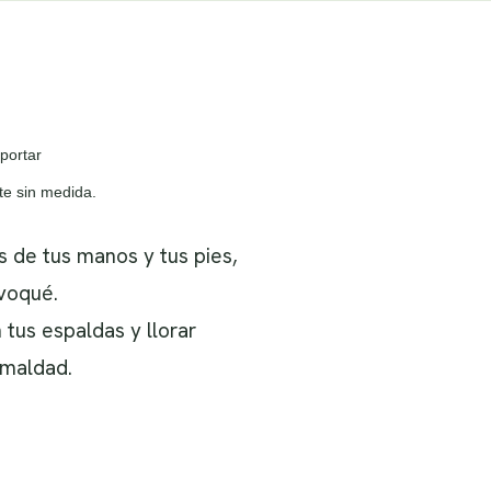
portar
te sin medida.
 de tus manos y tus pies,
voqué.
 tus espaldas y llorar
 maldad.