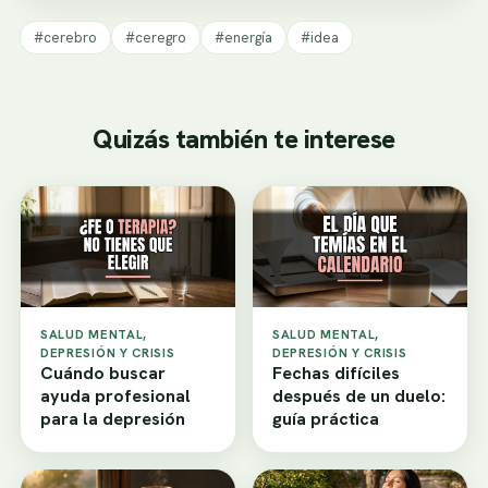
#cerebro
#ceregro
#energía
#idea
Quizás también te interese
SALUD MENTAL,
SALUD MENTAL,
DEPRESIÓN Y CRISIS
DEPRESIÓN Y CRISIS
Cuándo buscar
Fechas difíciles
ayuda profesional
después de un duelo:
para la depresión
guía práctica