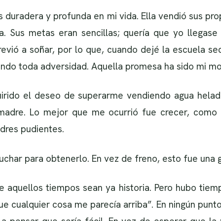
s duradera y profunda en mi vida. Ella vendió sus pr
. Sus metas eran sencillas; quería que yo llegase 
revió a soñar, por lo que, cuando dejé la escuela se
endo toda adversidad. Aquella promesa ha sido mi mo
irido el deseo de superarme vendiendo agua helada
adre. Lo mejor que me ocurrió fue crecer, como d
padres pudientes.
uchar para obtenerlo. En vez de freno, esto fue una 
e aquellos tiempos sean ya historia. Pero hubo tiem
ue cualquier cosa me parecía arriba”. En ningún punto 