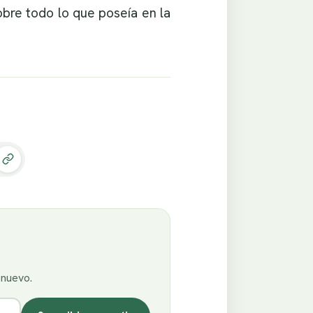
obre todo lo que poseía en la
enuevo.