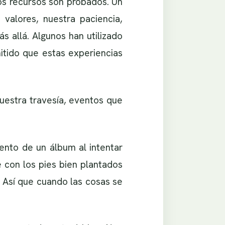
os recursos son probados. Un
valores, nuestra paciencia,
s allá. Algunos han utilizado
itido que estas experiencias
nuestra travesía, eventos que
ento de un álbum al intentar
 con los pies bien plantados
 Así que cuando las cosas se