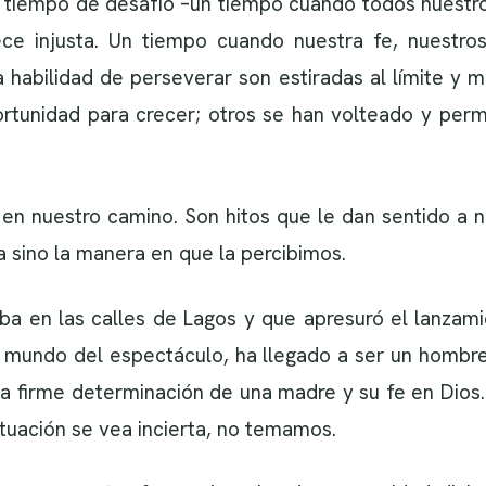
un tiempo de desafío –un tiempo cuando todos nuestr
ce injusta. Un tiempo cuando nuestra fe, nuestros 
habilidad de perseverar son estiradas al límite y má
tunidad para crecer; otros se han volteado y perm
 en nuestro camino. Son hitos que le dan sentido a 
 sino la manera en que la percibimos.
a en las calles de Lagos y que apresuró el lanzami
mundo del espectáculo, ha llegado a ser un hombre
la firme determinación de una madre y su fe en Dios.
ituación se vea incierta, no temamos.