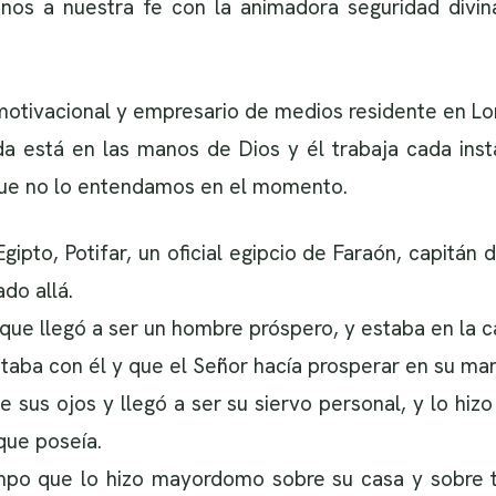
nos a nuestra fe con la animadora seguridad divin
otivacional y empresario de medios residente en Lo
 está en las manos de Dios y él trabaja cada inst
que no lo entendamos en el momento.
ipto, Potifar, un oficial egipcio de Faraón, capitán d
ado allá.
que llegó a ser un hombre próspero, y estaba en la c
taba con él y que el Señor hacía prosperar en su man
e sus ojos y llegó a ser su siervo personal, y lo h
que poseía.
mpo que lo hizo mayordomo sobre su casa y sobre t