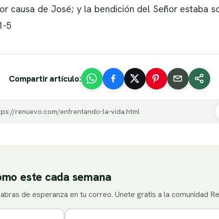
por causa de José; y la bendición del Señor estaba s
1-5
Compartir artículo:
tps://renuevo.com/enfrentando-la-vida.html
como este cada semana
alabras de esperanza en tu correo. Únete gratis a la comunidad R
Correo electrónico