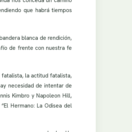
a vida nos conceda un camino
rendiendo que habrá tiempos
 bandera blanca de rendición,
fío de frente con nuestra fe
alista, la actitud fatalista,
hay necesidad de intentar de
nnis Kimbro y Napoleon Hill,
o “El Hermano: La Odisea del