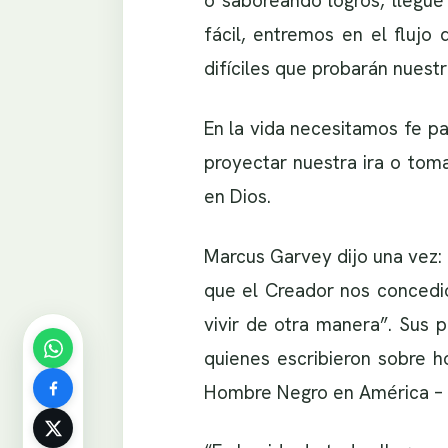
o saboreando logros, llegué
fácil, entremos en el fluj
difíciles que probarán nuest
En la vida necesitamos fe pa
proyectar nuestra ira o tom
en Dios.
Marcus Garvey dijo una vez: 
que el Creador nos concedió
vivir de otra manera”. Sus 
quienes escribieron sobre h
Hombre Negro en América – 