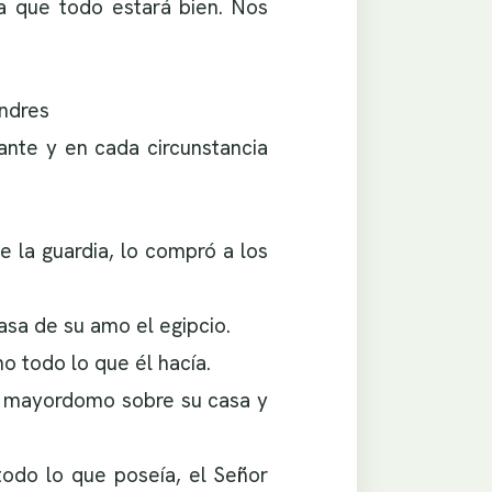
a que todo estará bien. Nos
ndres
ante y en cada circunstancia
e la guardia, lo compró a los
asa de su amo el egipcio.
o todo lo que él hacía.
izo mayordomo sobre su casa y
odo lo que poseía, el Señor