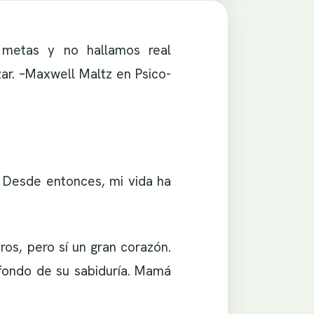
r metas y no hallamos real
zar. –Maxwell Maltz en Psico-
 Desde entonces, mi vida ha
ros, pero sí un gran corazón.
fondo de su sabiduría. Mamá