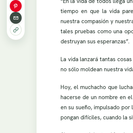
“En la vida de todos llega 
tiempo en que la vida pare
nuestra compasión y nuestra 
tales pruebas como una opor
destruyan sus esperanzas”.
La vida lanzará tantas cosas
no sólo moldean nuestra vida
Hoy, el muchacho que luchab
hacerse de un nombre en el 
en su sueño, impulsado por 
pongan difíciles, cuando la s