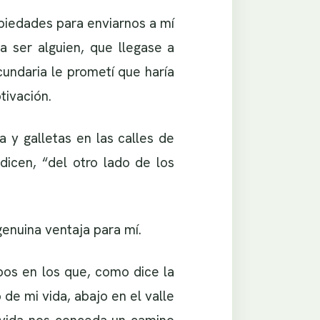
opiedades para enviarnos a mí
a ser alguien, que llegase a
cundaria le prometí que haría
tivación.
 y galletas en las calles de
icen, “del otro lado de los
genuina ventaja para mí.
pos en los que, como dice la
de mi vida, abajo en el valle