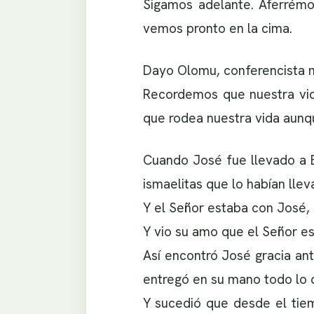
Sigamos adelante. Aferrémo
vemos pronto en la cima.
Dayo Olomu, conferencista m
Recordemos que nuestra vida
que rodea nuestra vida aun
Cuando José fue llevado a Eg
ismaelitas que lo habían llev
Y el Señor estaba con José, 
Y vio su amo que el Señor es
Así encontró José gracia ant
entregó en su mano todo lo 
Y sucedió que desde el tie