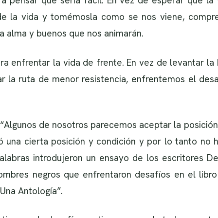
 a pensar que sería fácil. En vez de esperar que l
o de la vida y tomémosla como se nos viene, comp
ra alma y buenos que nos animarán.
ra enfrentar la vida de frente. En vez de levantar la
ar la ruta de menor resistencia, enfrentemos el desa
“Algunos de nosotros parecemos aceptar la posición fat
 una cierta posición y condición y por lo tanto no 
palabras introdujeron un ensayo de los escritores De
ombres negros que enfrentaron desafíos en el libr
Una Antología”.