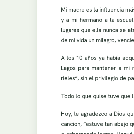
Mi madre es la influencia má
y a mi hermano a la escuela
lugares que ella nunca se at
de mi vida un milagro, venci
A los 10 años ya había adqu
Lagos para mantener a mi m
rieles”, sin el privilegio de 
Todo lo que quise tuve que l
Hoy, le agradezco a Dios qu
canción, “estuve tan abajo q