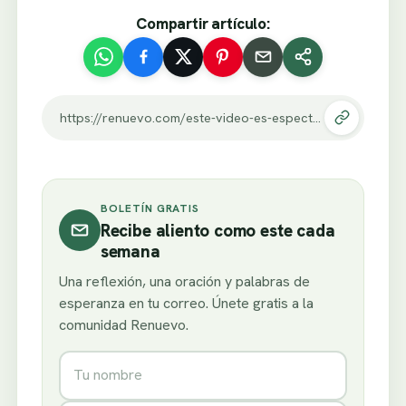
Compartir artículo:
https://renuevo.com/este-video-es-espectacular-ser-madre-es-un-plus-wow.html
BOLETÍN GRATIS
Recibe aliento como este cada
semana
Una reflexión, una oración y palabras de
esperanza en tu correo. Únete gratis a la
comunidad Renuevo.
Nombre