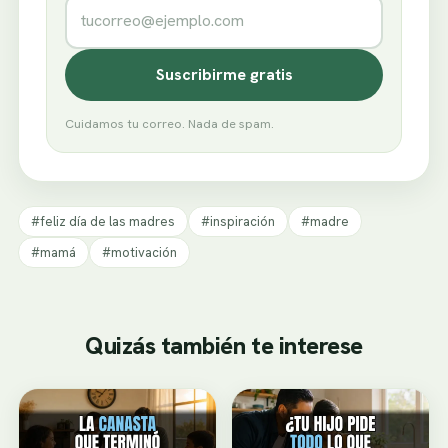
Correo electrónico
Suscribirme gratis
Cuidamos tu correo. Nada de spam.
#feliz día de las madres
#inspiración
#madre
#mamá
#motivación
Quizás también te interese