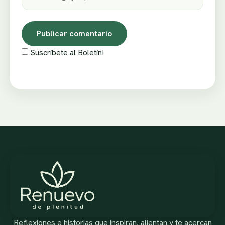
Suscríbete al Boletín!
Reflexiones e historias que inspiran, alientan y te acercan