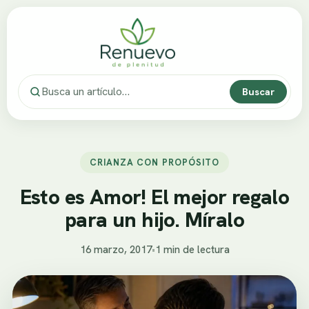
Buscar
CRIANZA CON PROPÓSITO
Esto es Amor! El mejor regalo
para un hijo. Míralo
16 marzo, 2017
•
1 min de lectura