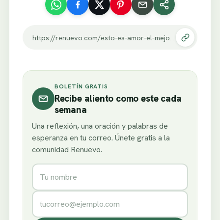
https://renuevo.com/esto-es-amor-el-mejor-regalo-para-un-hijo-miralo.html
BOLETÍN GRATIS
Recibe aliento como este cada
semana
Una reflexión, una oración y palabras de
esperanza en tu correo. Únete gratis a la
comunidad Renuevo.
Nombre
Correo electrónico