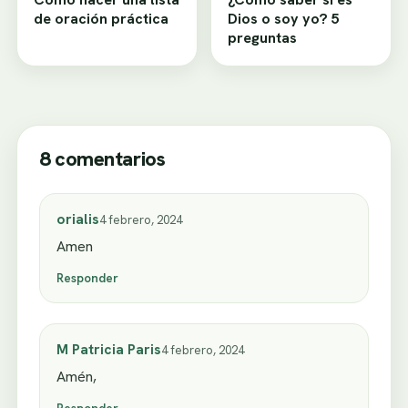
de oración práctica
Dios o soy yo? 5
preguntas
8 comentarios
orialis
4 febrero, 2024
Amen
Responder
M Patricia Paris
4 febrero, 2024
Amén,
Responder