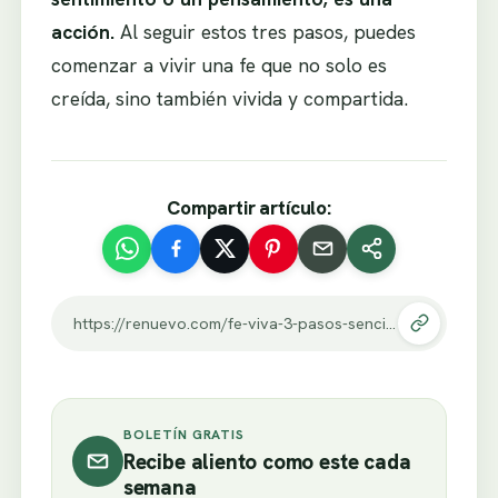
acción.
Al seguir estos tres pasos, puedes
comenzar a vivir una fe que no solo es
creída, sino también vivida y compartida.
Compartir artículo:
https://renuevo.com/fe-viva-3-pasos-sencillos-para-transformar-tus-creencias-en-acciones.html
BOLETÍN GRATIS
Recibe aliento como este cada
semana