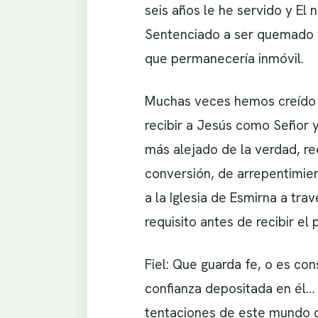
seis años le he servido y E
Sentenciado a ser quemado v
que permanecería inmóvil.
Muchas veces hemos creído q
recibir a Jesús como Señor 
más alejado de la verdad, r
conversión, de arrepentimien
a la Iglesia de Esmirna a tra
requisito antes de recibir el
Fiel: Que guarda fe, o es co
confianza depositada en él… 
tentaciones de este mundo qu