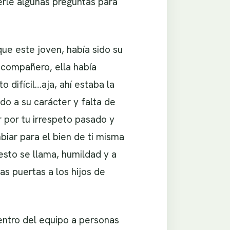
erle algunas preguntas para
e este joven, había sido su
 compañero, ella había
 difícil…aja, ahí estaba la
do a su carácter y falta de
 por tu irrespeto pasado y
biar para el bien de ti misma
esto se llama, humildad y a
as puertas a los hijos de
entro del equipo a personas