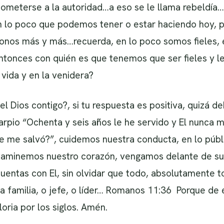
 someterse a la autoridad…a eso se le llama rebeldía…
 lo poco que podemos tener o estar haciendo hoy, p
donos más y más…recuerda, en lo poco somos fieles,
ntonces con quién es que tenemos que ser fieles y l
vida y en la venidera?
iel Dios contigo?, si tu respuesta es positiva, quizá
rpio “Ochenta y seis años le he servido y El nunca 
e me salvó?”, cuidemos nuestra conducta, en lo públ
xaminemos nuestro corazón, vengamos delante de su
uentas con El, sin olvidar que todo, absolutamente
la familia, o jefe, o líder… Romanos 11:36 Porque de él
loria por los siglos. Amén.