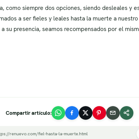
ga, como siempre dos opciones, siendo desleales y 
ados a ser fieles y leales hasta la muerte a nuestro
e a su presencia, seamos recompensados por el mism
Compartir artículo:
tps://renuevo.com/fiel-hasta-la-muerte.html