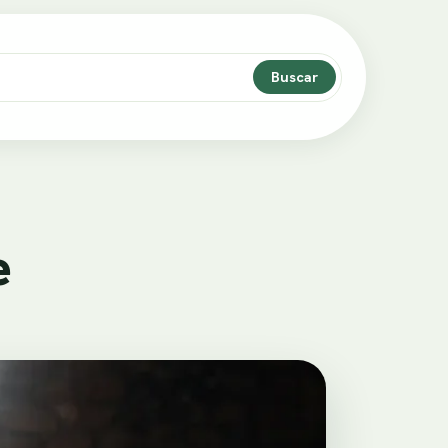
Buscar
e