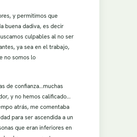
ores, y permitimos que
a buena dadiva, es decir
 buscamos culpables al no ser
ntes, ya sea en el trabajo,
ue no somos lo
nas de confianza…muchas
dor, y no hemos calificado…
tiempo atrás, me comentaba
dad para ser ascendida a un
sonas que eran inferiores en