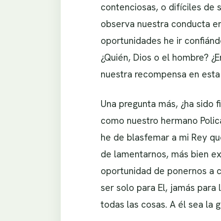
contenciosas, o difíciles de
observa nuestra conducta en
oportunidades he ir confián
¿Quién, Dios o el hombre? ¿E
nuestra recompensa en esta 
Una pregunta más, ¿ha sido f
como nuestro hermano Polica
he de blasfemar a mi Rey qu
de lamentarnos, más bien e
oportunidad de ponernos a c
ser solo para El, jamás para 
todas las cosas. A él sea la g