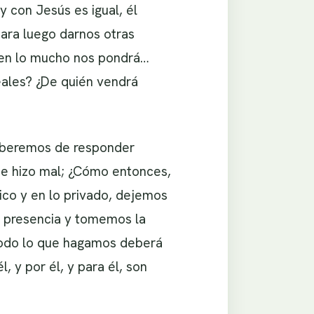
y con Jesús es igual, él
ara luego darnos otras
 en lo mucho nos pondrá…
eales? ¿De quién vendrá
 deberemos de responder
me hizo mal; ¿Cómo entonces,
ico y en lo privado, dejemos
 presencia y tomemos la
 todo lo que hagamos deberá
, y por él, y para él, son