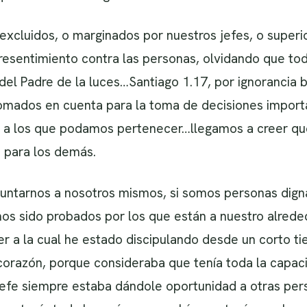
xcluidos, o marginados por nuestros jefes, o superi
resentimiento contra las personas, olvidando que tod
 del Padre de la luces…Santiago 1.17, por ignorancia
omados en cuenta para la toma de decisiones importa
pos a los que podamos pertenecer…llegamos a creer q
 para los demás.
guntarnos a nosotros mismos, si somos personas dig
os sido probados por los que están a nuestro alrede
er a la cual he estado discipulando desde un corto 
orazón, porque consideraba que tenía toda la capaci
jefe siempre estaba dándole oportunidad a otras per