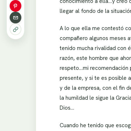
conocimiento a ella…y creo q
llegar al fondo de la situaci
A lo que ella me contestó c
compañero algunos meses atr
tenido mucha rivalidad con él
razón, este hombre que ahora
respeto…mi recomendación pa
presente, y si te es posible 
y de la empresa, con el fin 
la humildad le sigue la Grac
Dios…
Cuando he tenido que escoge