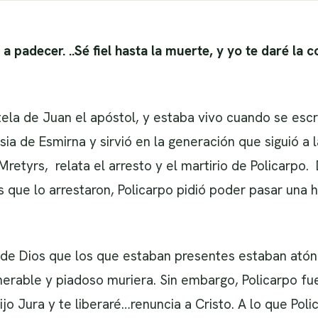
 padecer. ..Sé fiel hasta la muerte, y yo te daré la c
utela de Juan el apóstol, y estaba vivo cuando se escr
esia de Esmirna y sirvió en la generación que siguió a 
e Mretyrs, relata el arresto y el martirio de Policarpo
 que lo arrestaron, Policarpo pidió poder pasar una h
ia de Dios que los que estaban presentes estaban at
rable y piadoso muriera. Sin embargo, Policarpo fue
jo Jura y te liberaré…renuncia a Cristo. A lo que Pol