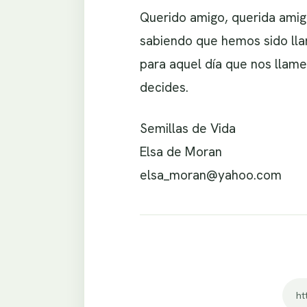
Querido amigo, querida ami
sabiendo que hemos sido llam
para aquel día que nos llam
decides.
Semillas de Vida
Elsa de Moran
elsa_moran@yahoo.com
ht