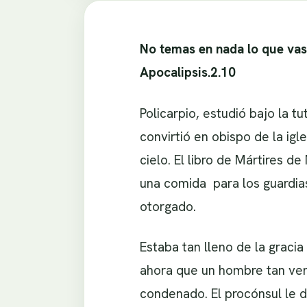
No temas en nada lo que vas a
Apocalipsis.2.10
Policarpio, estudió bajo la t
convirtió en obispo de la igl
cielo. El libro de Mártires d
una comida para los guardias
otorgado.
Estaba tan lleno de la grac
ahora que un hombre tan vene
condenado. El procónsul le di