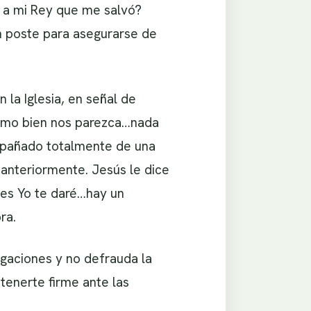
r a mi Rey que me salvó?
n poste para asegurarse de
a Iglesia, en señal de
como bien nos parezca…nada
ompañado totalmente de una
 anteriormente. Jesús le dice
nces Yo te daré…hay un
ra.
igaciones y no defrauda la
tenerte firme ante las