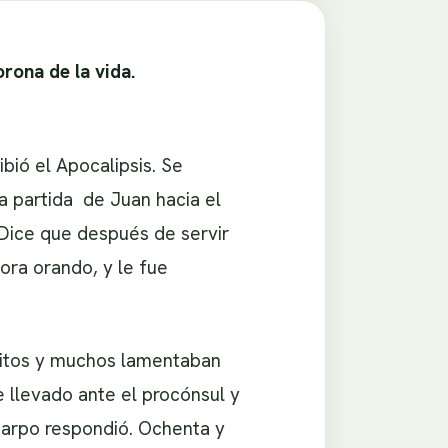
orona de la vida.
ibió el Apocalipsis. Se
la partida de Juan hacia el
. Dice que después de servir
ora orando, y le fue
ónitos y muchos lamentaban
 llevado ante el procónsul y
icarpo respondió. Ochenta y