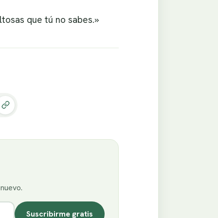
ltosas que tú no sabes.»
enuevo.
Suscribirme gratis