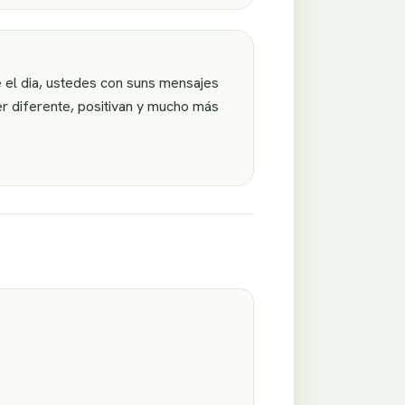
te el dia, ustedes con suns mensajes
r diferente, positivan y mucho más