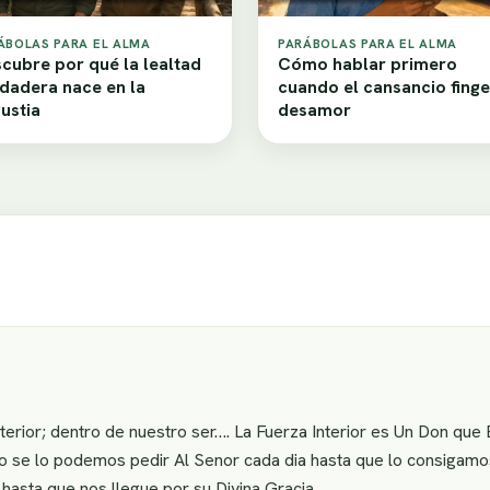
ÁBOLAS PARA EL ALMA
PARÁBOLAS PARA EL ALMA
cubre por qué la lealtad
Cómo hablar primero
dadera nace en la
cuando el cansancio finge
ustia
desamor
nterior; dentro de nuestro ser…. La Fuerza Interior es Un Don que
se lo podemos pedir Al Senor cada dia hasta que lo consigamos…
asta que nos llegue por su Divina Gracia…..