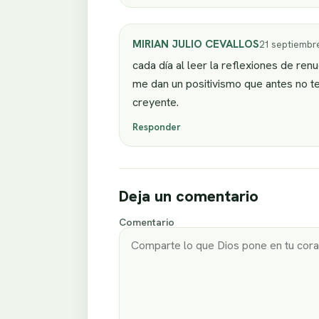
MIRIAN JULIO CEVALLOS
21 septiembre
cada día al leer la reflexiones de re
me dan un positivismo que antes no t
creyente.
Responder
Deja un comentario
Comentario