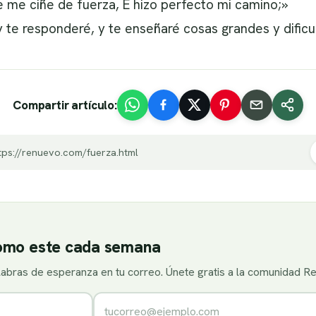
 me ciñe de fuerza, E hizo perfecto mi camino;»
 te responderé, y te enseñaré cosas grandes y dificu
Compartir artículo:
tps://renuevo.com/fuerza.html
como este cada semana
alabras de esperanza en tu correo. Únete gratis a la comunidad R
Correo electrónico