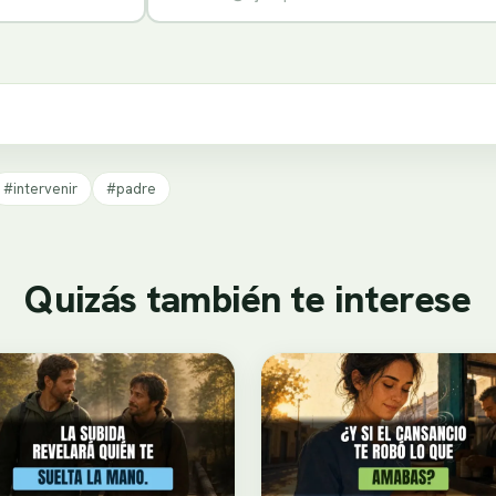
#intervenir
#padre
Quizás también te interese