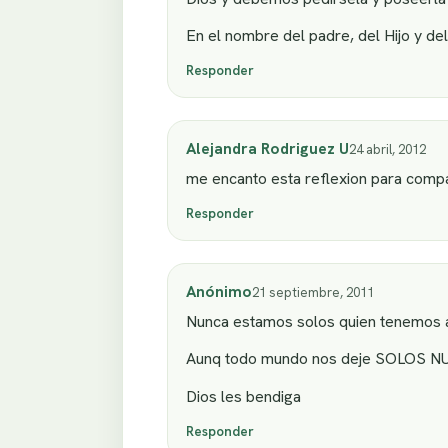
En el nombre del padre, del Hijo y de
Responder
Alejandra Rodriguez U
24 abril, 2012
me encanto esta reflexion para compa
Responder
Anónimo
21 septiembre, 2011
Nunca estamos solos quien tenemos a 
Aunq todo mundo nos deje SOLOS NUN
Dios les bendiga
Responder