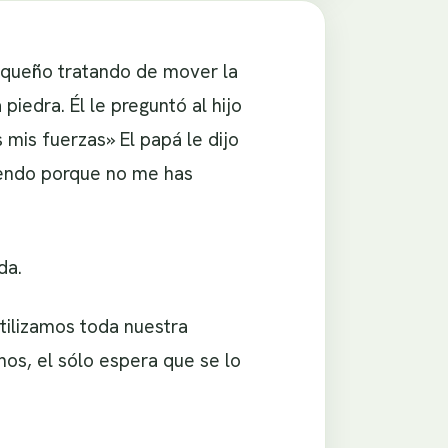
equeño tratando de mover la
iedra. Él le preguntó al hijo
mis fuerzas» El papá le dijo
aciendo porque no me has
da.
ilizamos toda nuestra
nos, el sólo espera que se lo