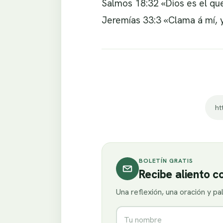
Salmos 18:32 «Dios es el que
Jeremías 33:3 «Clama á mí, y
ht
BOLETÍN GRATIS
Recibe aliento 
Una reflexión, una oración y p
Nombre