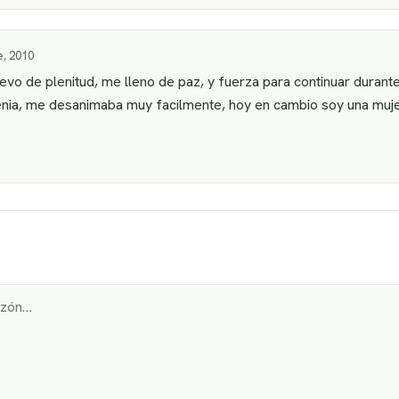
, 2010
nuevo de plenitud, me lleno de paz, y fuerza para continuar duran
enia, me desanimaba muy facilmente, hoy en cambio soy una muje