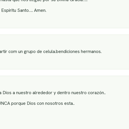
l Espiritu Santo…. Amen.
rtir com un grupo de celula.bendiciones hermanos.
Dios a nuestro alrededor y dentro nuestro corazón..
CA porque Dios con nosotros esta..