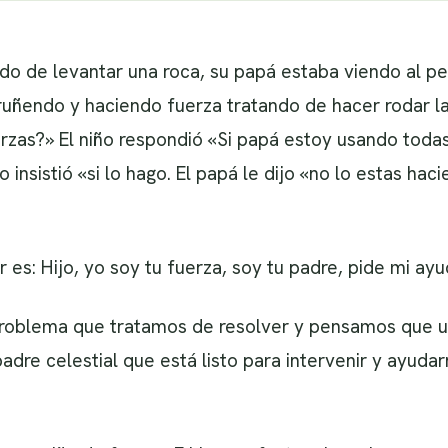
 de levantar una roca, su papá estaba viendo al p
uñendo y haciendo fuerza tratando de hacer rodar la p
rzas?» El niño respondió «Si papá estoy usando todas 
o insistió «si lo hago. El papá le dijo «no lo estas h
r es: Hijo, yo soy tu fuerza, soy tu padre, pide mi ayu
oblema que tratamos de resolver y pensamos que ut
dre celestial que está listo para intervenir y ayudar