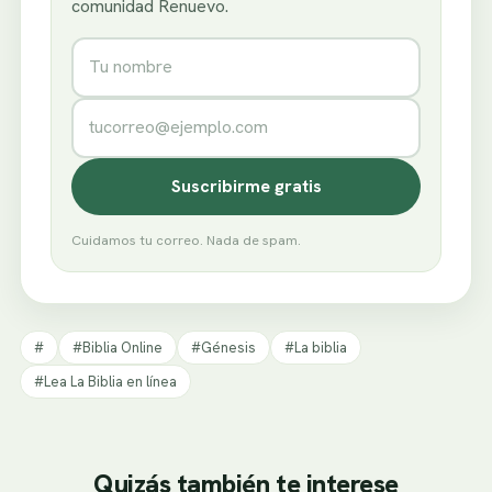
comunidad Renuevo.
Nombre
Correo electrónico
Suscribirme gratis
Cuidamos tu correo. Nada de spam.
#
#Biblia Online
#Génesis
#La biblia
#Lea La Biblia en línea
Quizás también te interese