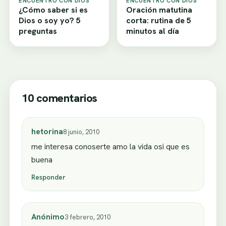
ENCUENTRO CON DIOS
ENCUENTRO CON DIOS
¿Cómo saber si es
Oración matutina
Dios o soy yo? 5
corta: rutina de 5
preguntas
minutos al día
10 comentarios
hetorina
8 junio, 2010
me interesa conoserte amo la vida osi que es
buena
Responder
Anónimo
3 febrero, 2010