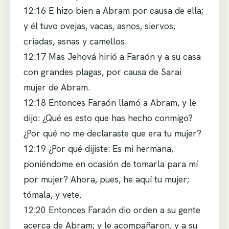
12:16 E hizo bien a Abram por causa de ella;
y él tuvo ovejas, vacas, asnos, siervos,
criadas, asnas y camellos.
12:17 Mas Jehová hirió a Faraón y a su casa
con grandes plagas, por causa de Sarai
mujer de Abram.
12:18 Entonces Faraón llamó a Abram, y le
dijo: ¿Qué es esto que has hecho conmigo?
¿Por qué no me declaraste que era tu mujer?
12:19 ¿Por qué dijiste: Es mi hermana,
poniéndome en ocasión de tomarla para mí
por mujer? Ahora, pues, he aquí tu mujer;
tómala, y vete.
12:20 Entonces Faraón dio orden a su gente
acerca de Abram; y le acompañaron, y a su