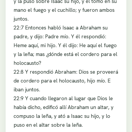
y la puso sobre Isaac su hijo, y él tomó en su
mano el fuego y el cuchillo; y fueron ambos
juntos.
22:7 Entonces habló Isaac a Abraham su
padre, y dijo: Padre mío. Y él respondió:
Heme aquí, mi hijo. Y él dijo: He aquí el fuego
y la leña; mas ¿dónde está el cordero para el
holocausto?
22:8 Y respondió Abraham: Dios se proveerá
de cordero para el holocausto, hijo mío. E
iban juntos.
22:9 Y cuando llegaron al lugar que Dios le
había dicho, edificó allí Abraham un altar, y
compuso la leña, y ató a Isaac su hijo, y lo
puso en el altar sobre la leña.