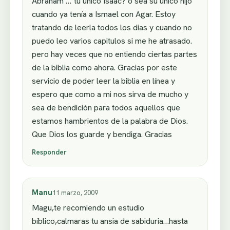
Abraham …´tú único Isaac? o sea su único hijo
cuando ya tenía a Ismael con Agar. Estoy
tratando de leerla todos los dias y cuando no
puedo leo varios capitulos si me he atrasado.
pero hay veces que no entiendo ciertas partes
de la biblia como ahora. Gracias por este
servicio de poder leer la biblia en línea y
espero que como a mi nos sirva de mucho y
sea de bendición para todos aquellos que
estamos hambrientos de la palabra de Dios.
Que Dios los guarde y bendiga. Gracias
Responder
Manu
11 marzo, 2009
Magu,te recomiendo un estudio
bíblico,calmaras tu ansia de sabiduria…hasta