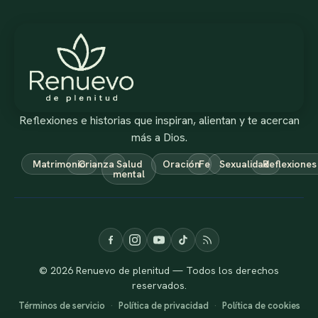
Reflexiones e historias que inspiran, alientan y te acercan
más a Dios.
Matrimonio
Crianza
Salud
Oración
Fe
Sexualidad
Reflexiones
mental
© 2026 Renuevo de plenitud — Todos los derechos
reservados.
Términos de servicio
·
Política de privacidad
·
Política de cookies