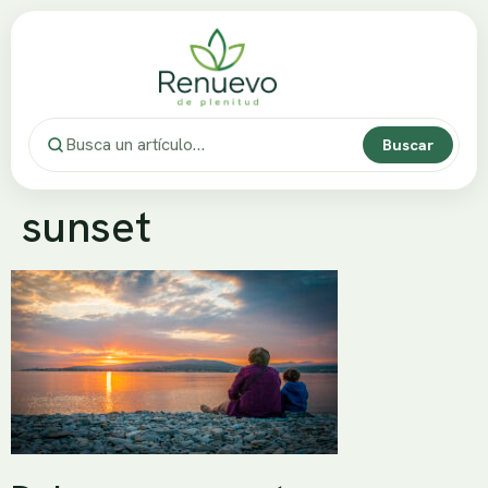
Buscar
sunset