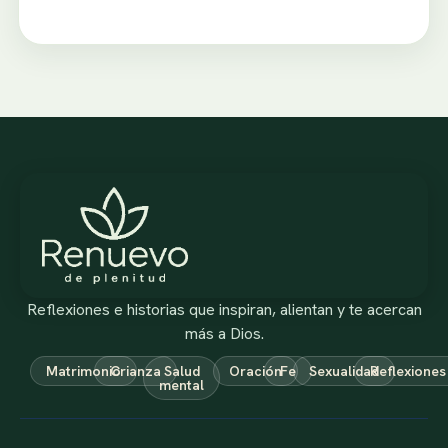
Reflexiones e historias que inspiran, alientan y te acercan
más a Dios.
Matrimonio
Crianza
Salud
Oración
Fe
Sexualidad
Reflexiones
mental