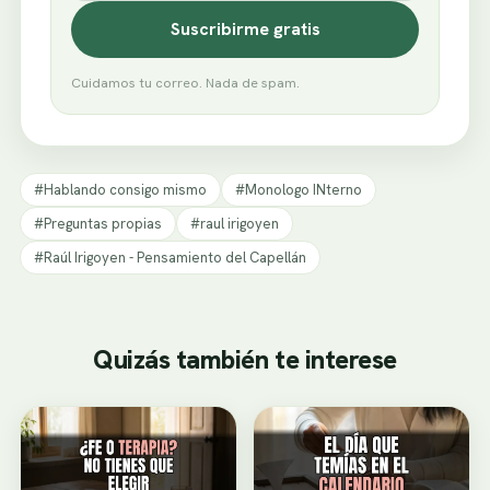
Suscribirme gratis
Cuidamos tu correo. Nada de spam.
#Hablando consigo mismo
#Monologo INterno
#Preguntas propias
#raul irigoyen
#Raúl Irigoyen - Pensamiento del Capellán
Quizás también te interese