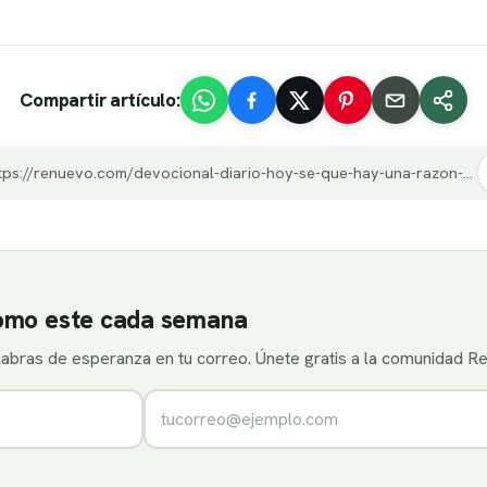
Compartir artículo:
https://renuevo.com/devocional-diario-hoy-se-que-hay-una-razon-por-la-cual-orar.html
como este cada semana
alabras de esperanza en tu correo. Únete gratis a la comunidad R
Correo electrónico