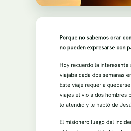
Porque no sabemos orar como
no pueden expresarse con p
Hoy recuerdo la interesante 
viajaba cada dos semanas en 
Este viaje requería quedars
viajes el vio a dos hombres 
lo atendió y le habló de Jesú
El misionero luego del incid