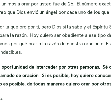
unimos a orar por usted fue de 26. El número exacto
reo que Dios envió un ángel por cada uno de los que 
r la que oro por ti, pero Dios si la sabe y el Espíri
para la razón. Hoy quiero ser obediente a ese tipo de
os por qué orar o la razón de nuestra oración el Espí
indecibles.
 oportunidad de interceder por otras personas. Sé q
lamado de oración. Si es posible, hoy quiero conoce
 no es posible, de todas maneras quiero orar por otr
o.