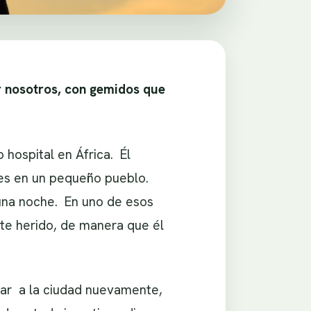
r nosotros, con gemidos que
hospital en África. Él
ones en un pequeño pueblo.
una noche. En uno de esos
nte herido, de manera que él
gar a la ciudad nuevamente,