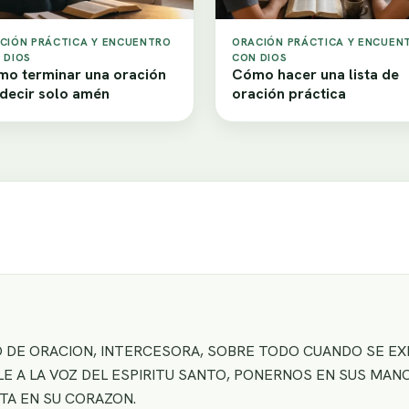
CIÓN PRÁCTICA Y ENCUENTRO
ORACIÓN PRÁCTICA Y ENCUEN
 DIOS
CON DIOS
o terminar una oración
Cómo hacer una lista de
 decir solo amén
oración práctica
O DE ORACION, INTERCESORA, SOBRE TODO CUANDO SE EX
LE A LA VOZ DEL ESPIRITU SANTO, PONERNOS EN SUS M
TA EN SU CORAZON.