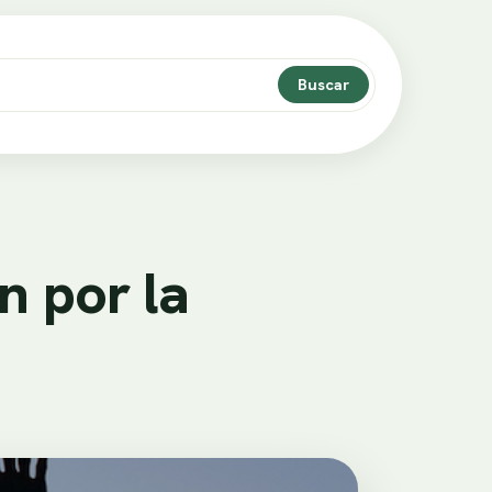
Buscar
 por la