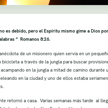
 es debido, pero el Espíritu mismo gime a Dios po
alabras “ Romanos 8:26.
anécdota de un misionero quien servía en un pequeño 
bicicleta a través de la jungla para buscar provisi
e acampando en la jungla a mitad de camino durante 
peleando en la ciudad y uno de ellos estaba seriame
s.
ente retornó a casa. Varias semanas más tarde al lle