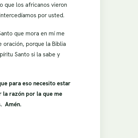
 que los africanos vieron
intercedíamos por usted.
tu Santo que mora en mí me
 oración, porque la Biblia
ritu Santo si la sabe y
ue para eso necesito estar
r la razón por la que me
os. Amén.