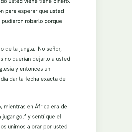
ndo usted viene tiene dinero.
on para esperar que usted
o pudieron robarlo porque
o de la jungla. No señor,
s no querían dejarlo a usted
Iglesia y entonces un
odía dar la fecha exacta de
 mientras en África era de
jugar golf y sentí que el
nos unimos a orar por usted