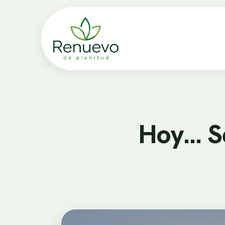
Hoy… S