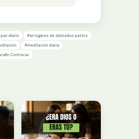
 pan diario
#en lugares de delicados pastos
ditacion
#meditación diaria
rafin Contreras