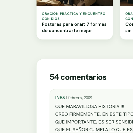
ORACIÓN PRÁCTICA Y ENCUENTRO
ORA
CON DIOS
CON
Posturas para orar: 7 formas
Cóm
de concentrarte mejor
sin
54 comentarios
INES
1 febrero, 2009
QUE MARAVILLOSA HISTORIA!!!!
CREO FIRMEMENTE, EN ESTE TIP
QUE IMPORTANTE, ES SER SENSIB
QUE EL SEÑOR CUMPLA LO QUE ES