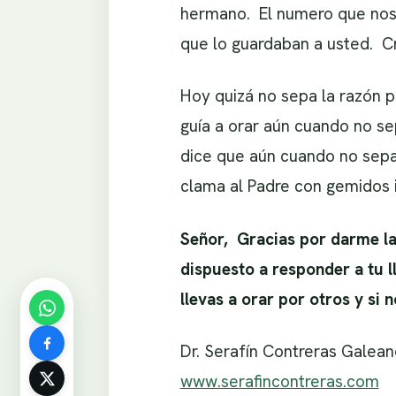
hermano. El numero que nos 
que lo guardaban a usted. C
Hoy quizá no sepa la razón po
guía a orar aún cuando no se
dice que aún cuando no sepam
clama al Padre con gemidos 
Señor, Gracias por darme la
dispuesto a responder a tu l
llevas a orar por otros y si
Dr. Serafín Contreras Galean
www.serafincontreras.com