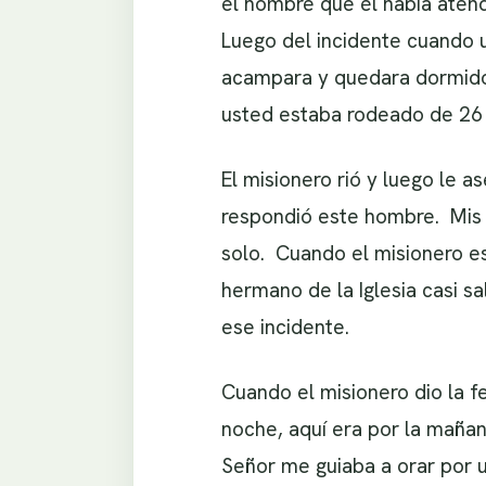
el hombre que él había atend
Luego del incidente cuando 
acampara y quedara dormido p
usted estaba rodeado de 26
El misionero rió y luego le 
respondió este hombre. Mis a
solo. Cuando el misionero est
hermano de la Iglesia casi sa
ese incidente.
Cuando el misionero dio la 
noche, aquí era por la mañan
Señor me guiaba a orar por u