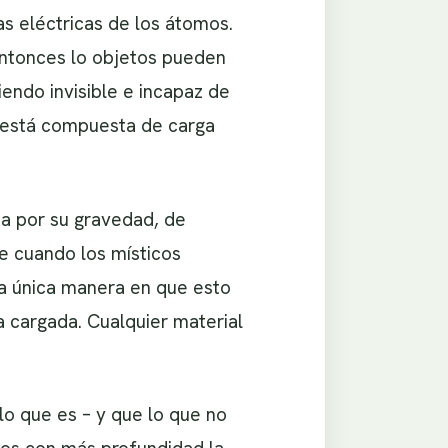
as eléctricas de los átomos.
entonces lo objetos pueden
iendo invisible e incapaz de
no está compuesta de carga
ina por su gravedad, de
e cuando los místicos
la única manera en que esto
 cargada. Cualquier material
o que es – y que lo que no