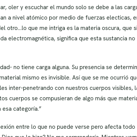
car, oler y escuchar el mundo solo se debe a las carg
úan a nivel atómico por medio de fuerzas electicas, 
el otro…lo que me intriga es la materia oscura, que s
onda electromagnética, significa que esta sustancia 
ilidad- no tiene carga alguna. Su presencia se determ
aterial mismo es invisible. Así que se me ocurrió qu
les inter-penetrando con nuestros cuerpos visibles, 
estos cuerpos se compusieran de algo más que materia
 esa categoría.”
exión entre lo que no puede verse pero afecta todo l