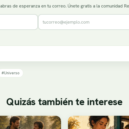
alabras de esperanza en tu correo. Únete gratis a la comunidad R
Correo electrónico
#Universo
Quizás también te interese