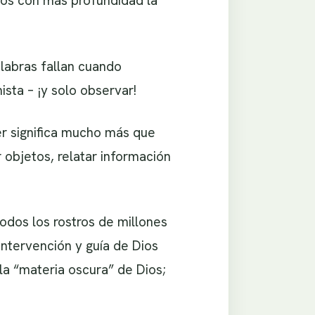
mos con más profundidad la
labras fallan cuando
sta – ¡y solo observar!
er significa mucho más que
 objetos, relatar información
odos los rostros de millones
ntervención y guía de Dios
la “materia oscura” de Dios;