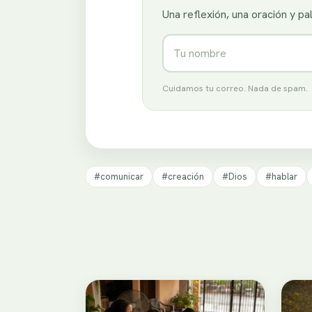
Una reflexión, una oración y p
Nombre
Cuidamos tu correo. Nada de spam.
#comunicar
#creación
#Dios
#hablar