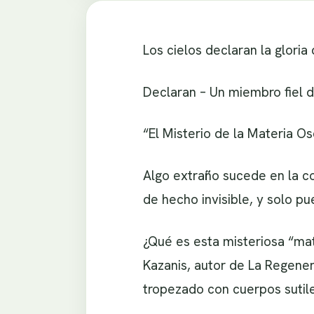
Los cielos declaran la gloria
Declaran – Un miembro fiel d
“El Misterio de la Materia O
Algo extraño sucede en la co
de hecho invisible, y solo p
¿Qué es esta misteriosa “ma
Kazanis, autor de La Regenera
tropezado con cuerpos sutile