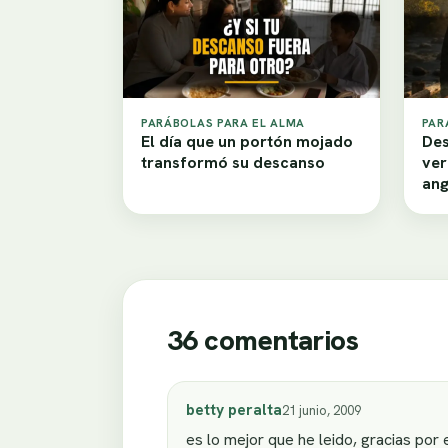
PARÁBOLAS PARA EL ALMA
PAR
El día que un portón mojado
Des
transformó su descanso
ver
ang
36 comentarios
betty peralta
21 junio, 2009
es lo mejor que he leido, gracias por