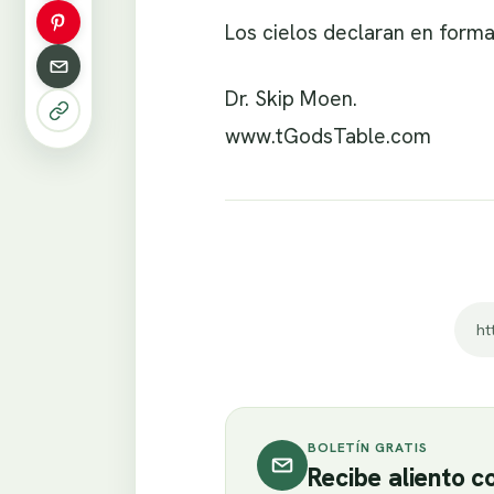
Los cielos declaran en form
Dr. Skip Moen.
www.tGodsTable.com
ht
BOLETÍN GRATIS
Recibe aliento 