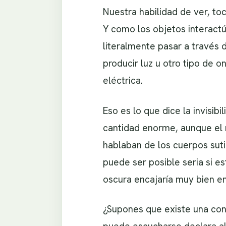
Nuestra habilidad de ver, to
Y como los objetos interact
literalmente pasar a través d
producir luz u otro tipo de 
eléctrica.
Eso es lo que dice la invisib
cantidad enorme, aunque el m
hablaban de los cuerpos suti
puede ser posible seria si 
oscura encajaría muy bien en
¿Supones que existe una con