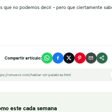
as que no podemos decir – pero que ciertamente sa
Compartir artículo:
tps://renuevo.com/hablar-sin-palabras.html
como este cada semana