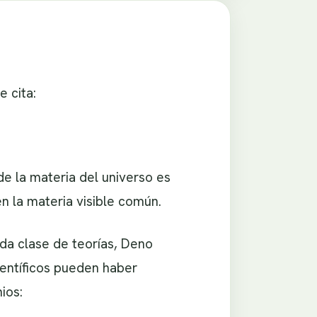
 cita:
e la materia del universo es
n la materia visible común.
da clase de teorías, Deno
científicos pueden haber
ios: