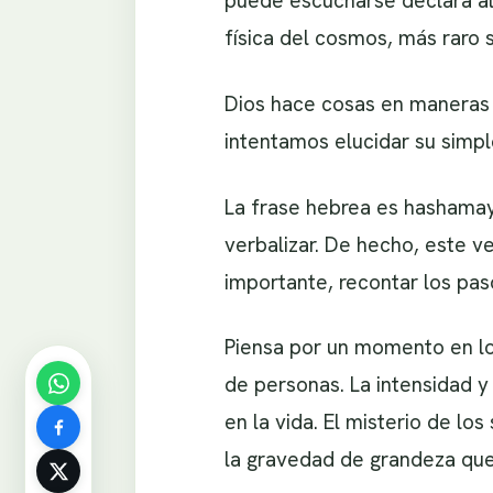
puede escucharse declara al
física del cosmos, más raro
Dios hace cosas en maneras 
intentamos elucidar su simp
La frase hebrea es hashamayi
verbalizar. De hecho, este ve
importante, recontar los pas
Piensa por un momento en lo
de personas. La intensidad y
en la vida. El misterio de l
la gravedad de grandeza que 