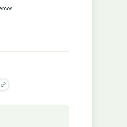
bemos.