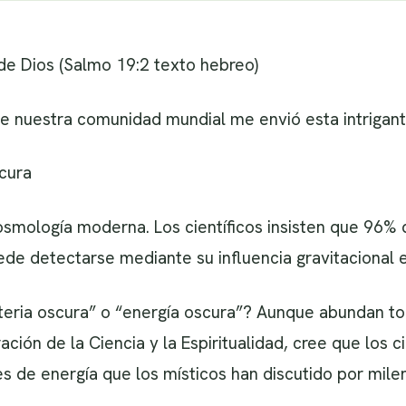
 de Dios (Salmo 19:2 texto hebreo)
e nuestra comunidad mundial me envió esta intrigante
scura
smología moderna. Los científicos insisten que 96% d
uede detectarse mediante su influencia gravitacional e
teria oscura” o “energía oscura”? Aunque abundan to
ción de la Ciencia y la Espiritualidad, cree que los 
s de energía que los místicos han discutido por milen