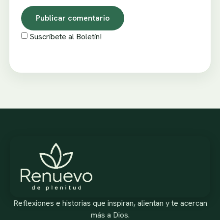
Suscríbete al Boletín!
Reflexiones e historias que inspiran, alientan y te acercan
más a Dios.