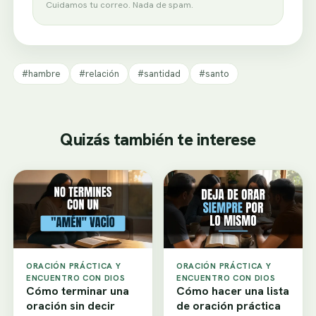
Cuidamos tu correo. Nada de spam.
#hambre
#relación
#santidad
#santo
Quizás también te interese
ORACIÓN PRÁCTICA Y
ORACIÓN PRÁCTICA Y
ENCUENTRO CON DIOS
ENCUENTRO CON DIOS
Cómo terminar una
Cómo hacer una lista
oración sin decir
de oración práctica