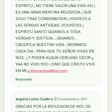
ESPIRITU ¡ NO TIENE VALOR UNA VIDA ASI ¡
ES UNA GRAN MENTIRA RELIGIOSA ¡ QUE
SOLO TRAE CONDENACION ¡ VOLVEOS A
LAS SENDAS ANTIGUAS ,VOLVEOSS ¡
ESPIRITU SANTO GUIANOS A TODA
VERDAD Y JUSTICIA…..GUIANOS ,
CRUSIFICA NUESTRA VIDA , MORIMOS
CADA DIA , PARA QUE TU SEÑOR VIVAS EN
NOS ..¡ Y PODER ALGUN CERCANO DECIR ¡¡
YAA NO VIVO YOO ¡ SINO QUE CRISTO VIVE
EN MI ¡¡
jehova.nissi@live.com
Responder
angela Luisa Cuabro C
10 septiembre, 2011
GRACIAS POR LA REFLEXION DE HOY, DE