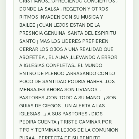
CRISTIANOS…OFRECIENDO CONCIERTOS ,
DONDE LA SALSA , REGETON Y OTROS
RITMOS INVADEN CON SU MUSICA Y
BAILEE ¡ CUAN LEJOS ESTAN DE LA
PRESNCIA GENUINA ,SANTA DEL ESPIRITU
SANTO ¡ MAS LOS LIDERES PREFIEREN
CERRAR LOS OJOS A UNA REALIDAD QUE
ABOFETEA , EL ALMA ,LLEVANDO A ERROR
A IGLESIAS CONPLETAS…EL MUNDO
ENTRO DE PLENOO ,ARRASANDO CON LO
POCO DE SANTIDAD PODRIA HABER…LOS
MENSAJES AHORA SON LIVIANOS…
PASTORES ,CON TODO A SU MANO…¡ SON
GUIAS DE CIEGOS….UN ALERTA A LAS
IGLESIAS …¡ A SUS PASTORES , DIOS
PEDIRA CUENTA ¡ TRISTE CAMINAR POR
TPO Y TERMINAR LEJOS DE LA COMUNION
PURAA , PERFECTA DE SU BENDITO