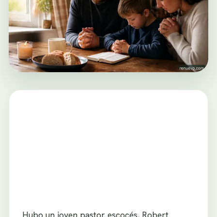
Hubo un joven pastor escocés, Robert