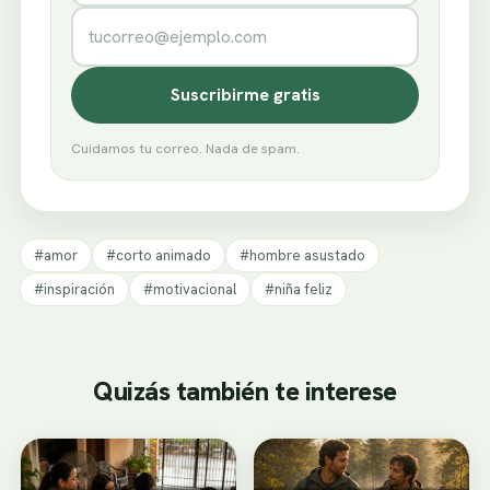
Correo electrónico
Suscribirme gratis
Cuidamos tu correo. Nada de spam.
#amor
#corto animado
#hombre asustado
#inspiración
#motivacional
#niña feliz
Quizás también te interese