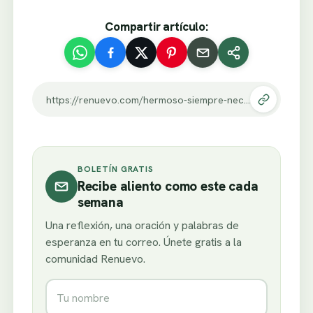
Compartir artículo:
https://renuevo.com/hermoso-siempre-necesitamos-personas-que-nos-complementen-con-cual-te-identificas.html
BOLETÍN GRATIS
Recibe aliento como este cada
semana
Una reflexión, una oración y palabras de
esperanza en tu correo. Únete gratis a la
comunidad Renuevo.
Nombre