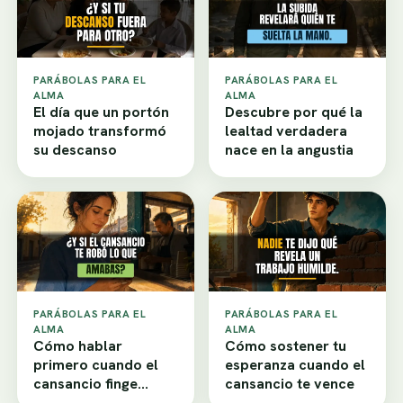
PARÁBOLAS PARA EL
PARÁBOLAS PARA EL
ALMA
ALMA
El día que un portón
Descubre por qué la
mojado transformó
lealtad verdadera
su descanso
nace en la angustia
PARÁBOLAS PARA EL
PARÁBOLAS PARA EL
ALMA
ALMA
Cómo hablar
Cómo sostener tu
primero cuando el
esperanza cuando el
cansancio finge
cansancio te vence
desamor