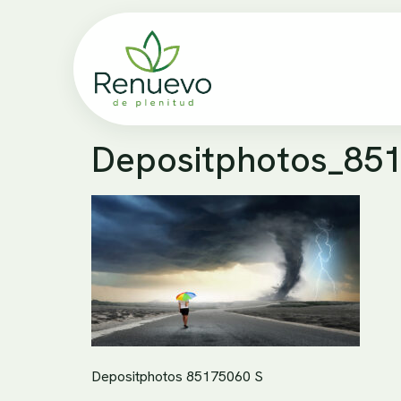
Depositphotos_85
Depositphotos 85175060 S