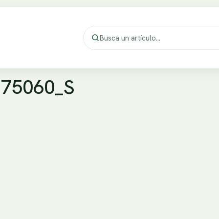
175060_S