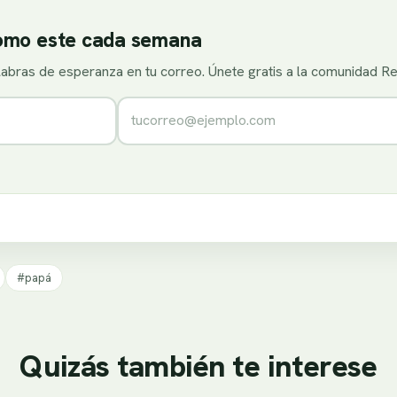
como este cada semana
alabras de esperanza en tu correo. Únete gratis a la comunidad R
Correo electrónico
#papá
Quizás también te interese