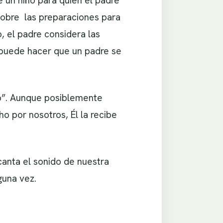
 un niño para quien el padre
sobre las preparaciones para
, el padre considera las
 puede hacer que un padre se
mo”. Aunque posiblemente
o por nosotros, Él la recibe
anta el sonido de nuestra
guna vez.