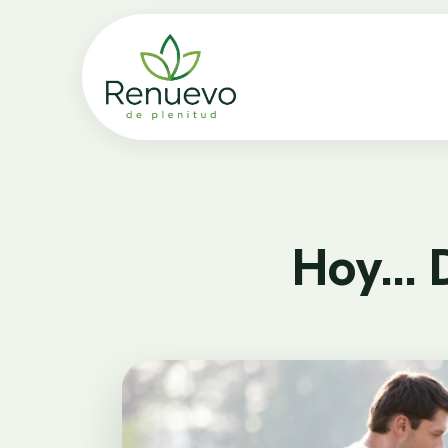
Hoy… D