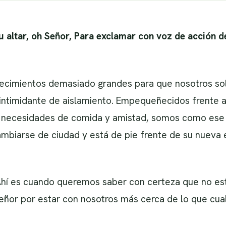
u altar, oh Señor, Para exclamar con voz de acción d
ecimientos demasiado grandes para que nosotros sol
intimidante de aislamiento. Empequeñecidos frente al
as necesidades de comida y amistad, somos como ese
mbiarse de ciudad y está de pie frente de su nueva 
Ahí es cuando queremos saber con certeza que no es
eñor por estar con nosotros más cerca de lo que cual