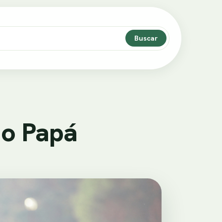
Buscar
do Papá