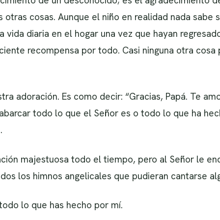
cimiento de un desconocido; es el agradecimiento de
 otras cosas. Aunque el niño en realidad nada sabe 
a vida diaria en el hogar una vez que hayan regresado
iciente recompensa por todo. Casi ninguna otra cosa
.
stra adoración. Es como decir: “Gracias, Papá. Te a
barcar todo lo que el Señor es o todo lo que ha hech
.
ción majestuosa todo el tiempo, pero al Señor le enc
dos los himnos angelicales que pudieran cantarse al
 todo lo que has hecho por mí.