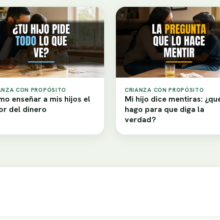
ANZA CON PROPÓSITO
CRIANZA CON PROPÓSITO
o enseñar a mis hijos el
Mi hijo dice mentiras: ¿qu
or del dinero
hago para que diga la
verdad?