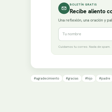
BOLETÍN GRATIS
Recibe aliento 
Una reflexión, una oración y p
Nombre
Cuidamos tu correo. Nada de spam.
#agradecimiento
#gracias
#hijo
#padre