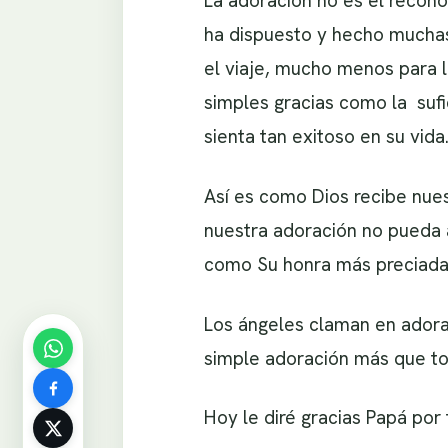
La adoración no es el recono
ha dispuesto y hecho muchas
el viaje, mucho menos para l
simples gracias como la suf
sienta tan exitoso en su vida
Así es como Dios recibe nue
nuestra adoración no pueda a
como Su honra más preciada
Los ángeles claman en adora
simple adoración más que to
Hoy le diré gracias Papá por