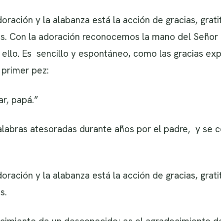
oración y la alabanza está la acción de gracias, grati
es. Con la adoración reconocemos la mano del Señor 
ello. Es sencillo y espontáneo, como las gracias ex
 primer pez:
r, papá.”
labras atesoradas durante años por el padre, y se c
oración y la alabanza está la acción de gracias, grati
s.