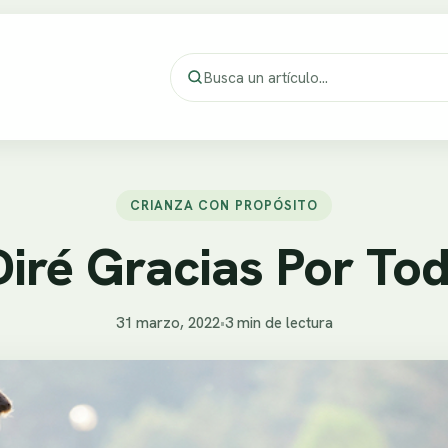
CRIANZA CON PROPÓSITO
iré Gracias Por To
31 marzo, 2022
•
3 min de lectura