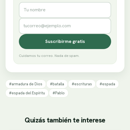
Nombre
Correo electrónico
Suscribirme gratis
Cuidamos tu correo. Nada de spam.
#armadura de Dios
#batalla
#escrituras
#espada
#espada del Espíritu
#Pablo
Quizás también te interese