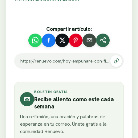
Compartir artículo:
https://renuevo.com/hoy-empunare-con-firmeza-la-espada-del-espiritu.html
BOLETÍN GRATIS
Recibe aliento como este cada
semana
Una reflexión, una oración y palabras de
esperanza en tu correo. Únete gratis a la
comunidad Renuevo.