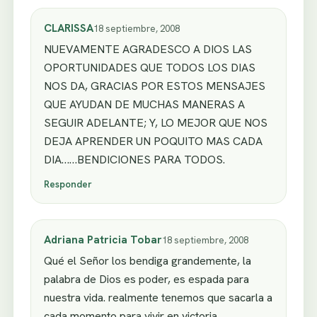
CLARISSA
18 septiembre, 2008
NUEVAMENTE AGRADESCO A DIOS LAS
OPORTUNIDADES QUE TODOS LOS DIAS
NOS DA, GRACIAS POR ESTOS MENSAJES
QUE AYUDAN DE MUCHAS MANERAS A
SEGUIR ADELANTE; Y, LO MEJOR QUE NOS
DEJA APRENDER UN POQUITO MAS CADA
DIA……BENDICIONES PARA TODOS.
Responder
Adriana Patricia Tobar
18 septiembre, 2008
Qué el Señor los bendiga grandemente, la
palabra de Dios es poder, es espada para
nuestra vida. realmente tenemos que sacarla a
cada momento para vivir en victoria.