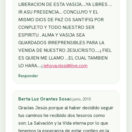
LIBERACION DE ESTA VASIJA….YA LIBRES …
IR ASU PRESENCIA… CONCLUYO Y EL
MISMO DIOS DE PAZ OS SANTIFIQ POR
CONPLETO Y TODO NUESTRO SER
ESPIRITU . ALMA Y VASIJA SEA
GUARDADOS IRREPRENSIBLES PARA LA
VENIDA DE NUESTRO JESUCRISTO…..¡ FIEL
ES QUIEN ME LLAMO …EL CUAL TAMBIEN
LO HARA….¡
jehova.nissi@live.com
Responder
Berta Luz Orantes Sosa
6 junio, 2010
Gracias Jesús porque al haber decidido seguir
tus caminos he recibido dos tesoros como
son: La Salvación y la Vida eterna por lo que
tenemos la esperanza de estar contigo en la