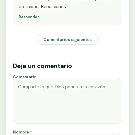
eternidad. Bendiciones
Responder
Comentarios siguientes
Deja un comentario
Comentario
Nombre *