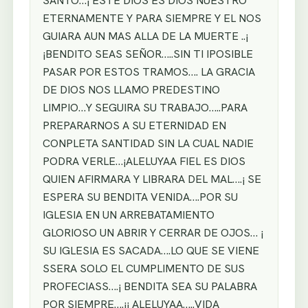
SANTO…¡ ESTE DIOS ES DIOS NUESTRO
ETERNAMENTE Y PARA SIEMPRE Y EL NOS
GUIARA AUN MAS ALLA DE LA MUERTE ..¡
¡BENDITO SEAS SEÑOR…..SIN TI IPOSIBLE
PASAR POR ESTOS TRAMOS…. LA GRACIA
DE DIOS NOS LLAMO PREDESTINO
LIMPIO…Y SEGUIRA SU TRABAJO…..PARA
PREPARARNOS A SU ETERNIDAD EN
CONPLETA SANTIDAD SIN LA CUAL NADIE
PODRA VERLE…¡ALELUYAA FIEL ES DIOS
QUIEN AFIRMARA Y LIBRARA DEL MAL….¡ SE
ESPERA SU BENDITA VENIDA….POR SU
IGLESIA EN UN ARREBATAMIENTO
GLORIOSO UN ABRIR Y CERRAR DE OJOS… ¡
SU IGLESIA ES SACADA….LO QUE SE VIENE
SSERA SOLO EL CUMPLIMENTO DE SUS
PROFECIASS….¡ BENDITA SEA SU PALABRA
POR SIEMPRE….¡¡ ALELUYAA…..VIDA