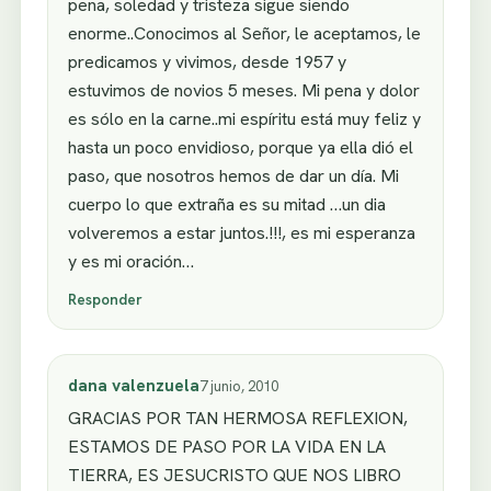
pena, soledad y tristeza sigue siendo
enorme..Conocimos al Señor, le aceptamos, le
predicamos y vivimos, desde 1957 y
estuvimos de novios 5 meses. Mi pena y dolor
es sólo en la carne..mi espíritu está muy feliz y
hasta un poco envidioso, porque ya ella dió el
paso, que nosotros hemos de dar un día. Mi
cuerpo lo que extraña es su mitad …un dia
volveremos a estar juntos.!!!, es mi esperanza
y es mi oración…
Responder
dana valenzuela
7 junio, 2010
GRACIAS POR TAN HERMOSA REFLEXION,
ESTAMOS DE PASO POR LA VIDA EN LA
TIERRA, ES JESUCRISTO QUE NOS LIBRO