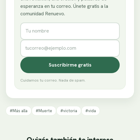
esperanza en tu correo. Únete gratis a la
comunidad Renuevo.
Nombre
Correo electrónico
Suscribirme gratis
Cuidamos tu correo. Nada de spam.
#Más alla
#Muerte
#victoria
#vida
Quizás también te interese