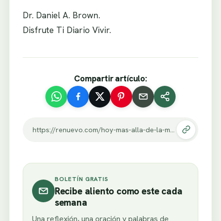
Dr. Daniel A. Brown.
Disfrute Ti Diario Vivir.
Compartir artículo:
https://renuevo.com/hoy-mas-alla-de-la-muerte-tendre-vida.html
BOLETÍN GRATIS
Recibe aliento como este cada
semana
Una reflexión, una oración y palabras de