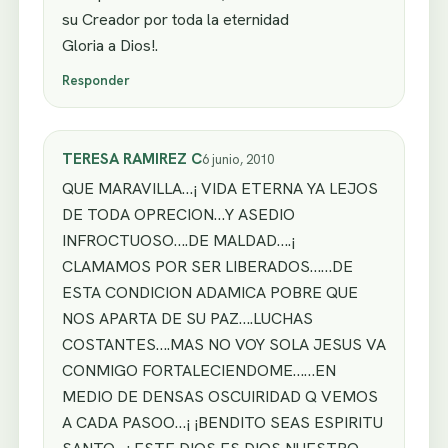
su Creador por toda la eternidad
Gloria a Dios!.
Responder
TERESA RAMIREZ C
6 junio, 2010
QUE MARAVILLA…¡ VIDA ETERNA YA LEJOS
DE TODA OPRECION…Y ASEDIO
INFROCTUOSO….DE MALDAD….¡
CLAMAMOS POR SER LIBERADOS……DE
ESTA CONDICION ADAMICA POBRE QUE
NOS APARTA DE SU PAZ….LUCHAS
COSTANTES….MAS NO VOY SOLA JESUS VA
CONMIGO FORTALECIENDOME……EN
MEDIO DE DENSAS OSCUIRIDAD Q VEMOS
A CADA PASOO…¡ ¡BENDITO SEAS ESPIRITU