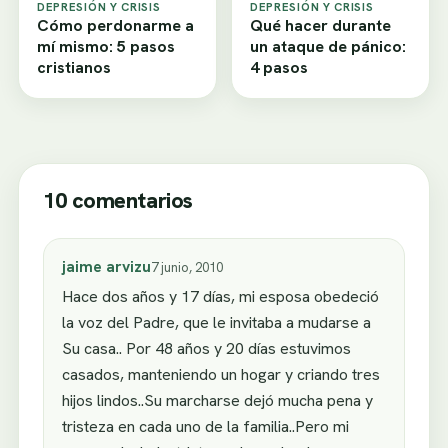
DEPRESIÓN Y CRISIS
DEPRESIÓN Y CRISIS
Cómo perdonarme a
Qué hacer durante
mí mismo: 5 pasos
un ataque de pánico:
cristianos
4 pasos
10 comentarios
jaime arvizu
7 junio, 2010
Hace dos años y 17 días, mi esposa obedeció
la voz del Padre, que le invitaba a mudarse a
Su casa.. Por 48 años y 20 días estuvimos
casados, manteniendo un hogar y criando tres
hijos lindos..Su marcharse dejó mucha pena y
tristeza en cada uno de la familia..Pero mi