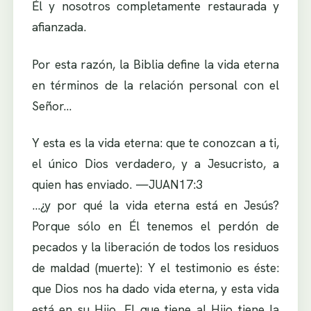
Él y nosotros completamente restaurada y
afianzada.
Por esta razón, la Biblia define la vida eterna
en términos de la relación personal con el
Señor…
Y esta es la vida eterna: que te conozcan a ti,
el único Dios verdadero, y a Jesucristo, a
quien has enviado. —JUAN17:3
…¿y por qué la vida eterna está en Jesús?
Porque sólo en Él tenemos el perdón de
pecados y la liberación de todos los residuos
de maldad (muerte): Y el testimonio es éste:
que Dios nos ha dado vida eterna, y esta vida
está en su Hijo. El que tiene al Hijo tiene la