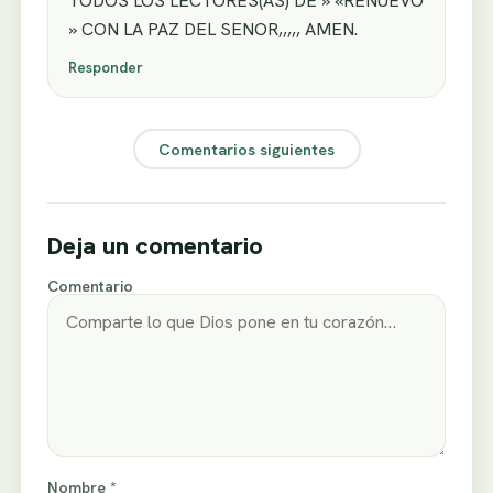
TODOS LOS LECTORES(AS) DE » «RENUEVO
» CON LA PAZ DEL SENOR,,,,, AMEN.
Responder
Comentarios siguientes
Deja un comentario
Comentario
Nombre *