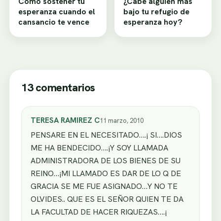
Cómo sostener tu
¿Cabe alguien más
esperanza cuando el
bajo tu refugio de
cansancio te vence
esperanza hoy?
13 comentarios
TERESA RAMIREZ C
11 marzo, 2010
PENSARE EN EL NECESITADO….¡ SI….DIOS
ME HA BENDECIDO….¡Y SOY LLAMADA
ADMINISTRADORA DE LOS BIENES DE SU
REINO…¡MI LLAMADO ES DAR DE LO Q DE
GRACIA SE ME FUE ASIGNADO…Y NO TE
OLVIDES.. QUE ES EL SEÑOR QUIEN TE DA
LA FACULTAD DE HACER RIQUEZAS….¡