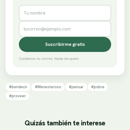
Nombre
Correo electrónico
Suscribirme gratis
Cuidamos tu correo. Nada de spam.
#bendecir
#Menesteroso
#pensar
#pobre
#proveer
Quizás también te interese