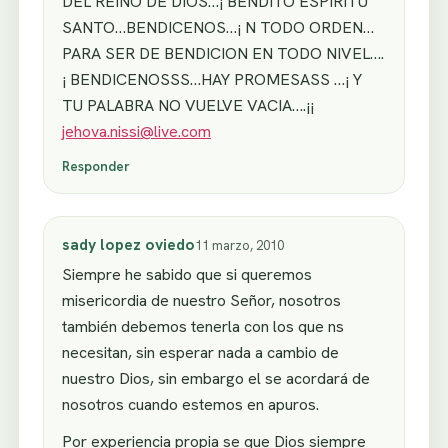
DEL REINO DE DIOS…¡ BENDITO ESPIRITU
SANTO…BENDICENOS…¡ N TODO ORDEN…
PARA SER DE BENDICION EN TODO NIVEL….
¡ BENDICENOSSS…HAY PROMESASS …¡ Y
TU PALABRA NO VUELVE VACIA….¡¡
jehova.nissi@live.com
Responder
sady lopez oviedo
11 marzo, 2010
Siempre he sabido que si queremos
misericordia de nuestro Señor, nosotros
también debemos tenerla con los que ns
necesitan, sin esperar nada a cambio de
nuestro Dios, sin embargo el se acordará de
nosotros cuando estemos en apuros.
Por experiencia propia se que Dios siempre