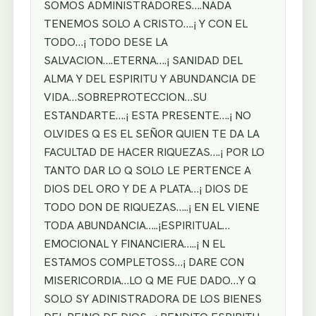
SOMOS ADMINISTRADORES….NADA
TENEMOS SOLO A CRISTO….¡ Y CON EL
TODO…¡ TODO DESE LA
SALVACION….ETERNA….¡ SANIDAD DEL
ALMA Y DEL ESPIRITU Y ABUNDANCIA DE
VIDA…SOBREPROTECCION…SU
ESTANDARTE….¡ ESTA PRESENTE….¡ NO
OLVIDES Q ES EL SEÑOR QUIEN TE DA LA
FACULTAD DE HACER RIQUEZAS….¡ POR LO
TANTO DAR LO Q SOLO LE PERTENCE A
DIOS DEL ORO Y DE A PLATA…¡ DIOS DE
TODO DON DE RIQUEZAS…..¡ EN EL VIENE
TODA ABUNDANCIA…..¡ESPIRITUAL…
EMOCIONAL Y FINANCIERA…..¡ N EL
ESTAMOS COMPLETOSS…¡ DARE CON
MISERICORDIA…LO Q ME FUE DADO…Y Q
SOLO SY ADINISTRADORA DE LOS BIENES