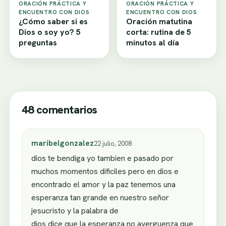
ORACIÓN PRÁCTICA Y
ORACIÓN PRÁCTICA Y
ENCUENTRO CON DIOS
ENCUENTRO CON DIOS
¿Cómo saber si es
Oración matutina
Dios o soy yo? 5
corta: rutina de 5
preguntas
minutos al día
48 comentarios
maribelgonzalez
22 julio, 2008
dios te bendiga yo tambien e pasado por
muchos momentos dificiles pero en dios e
encontrado el amor y la paz tenemos una
esperanza tan grande en nuestro señor
jesucristo y la palabra de
dios dice que la esperanza no averguenza que