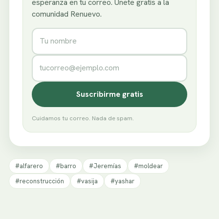
esperanza en tu correo. Únete gratis a la
comunidad Renuevo.
Nombre
Correo electrónico
Suscribirme gratis
Cuidamos tu correo. Nada de spam.
#alfarero
#barro
#Jeremías
#moldear
#reconstrucción
#vasija
#yashar