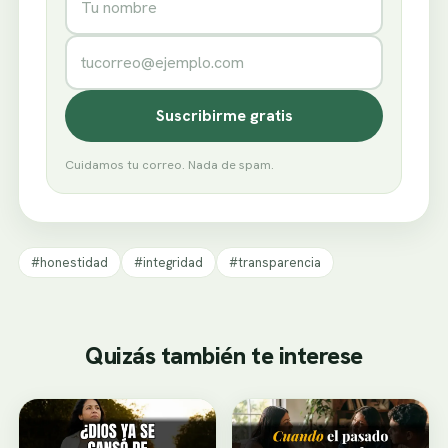
Correo electrónico
Suscribirme gratis
Cuidamos tu correo. Nada de spam.
#honestidad
#integridad
#transparencia
Quizás también te interese