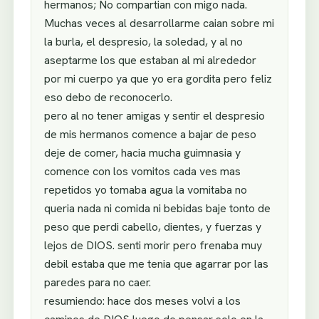
hermanos; No compartian con migo nada.
Muchas veces al desarrollarme caian sobre mi
la burla, el despresio, la soledad, y al no
aseptarme los que estaban al mi alrededor
por mi cuerpo ya que yo era gordita pero feliz
eso debo de reconocerlo.
pero al no tener amigas y sentir el despresio
de mis hermanos comence a bajar de peso
deje de comer, hacia mucha guimnasia y
comence con los vomitos cada ves mas
repetidos yo tomaba agua la vomitaba no
queria nada ni comida ni bebidas baje tonto de
peso que perdi cabello, dientes, y fuerzas y
lejos de DIOS. senti morir pero frenaba muy
debil estaba que me tenia que agarrar por las
paredes para no caer.
resumiendo: hace dos meses volvi a los