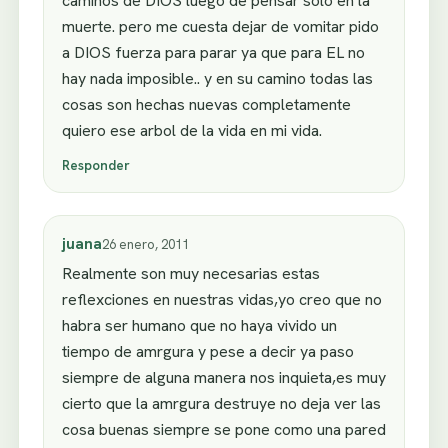
caminos de DIOS luego de pensar solo en la
muerte. pero me cuesta dejar de vomitar pido
a DIOS fuerza para parar ya que para EL no
hay nada imposible.. y en su camino todas las
cosas son hechas nuevas completamente
quiero ese arbol de la vida en mi vida.
Responder
juana
26 enero, 2011
Realmente son muy necesarias estas
reflexciones en nuestras vidas,yo creo que no
habra ser humano que no haya vivido un
tiempo de amrgura y pese a decir ya paso
siempre de alguna manera nos inquieta,es muy
cierto que la amrgura destruye no deja ver las
cosa buenas siempre se pone como una pared