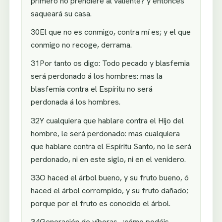
primero no prendiere al valiente? y entonces
saqueará su casa.
30El que no es conmigo, contra mí es; y el que
conmigo no recoge, derrama.
31Por tanto os digo: Todo pecado y blasfemia
será perdonado á los hombres: mas la
blasfemia contra el Espíritu no será
perdonada á los hombres.
32Y cualquiera que hablare contra el Hijo del
hombre, le será perdonado: mas cualquiera
que hablare contra el Espíritu Santo, no le será
perdonado, ni en este siglo, ni en el venidero.
33O haced el árbol bueno, y su fruto bueno, ó
haced el árbol corrompido, y su fruto dañado;
porque por el fruto es conocido el árbol.
34Generación de víboras, ¿cómo podéis