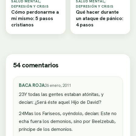
SALUD MENTAL,
SALUD MENTAL,
DEPRESIÓN Y CRISIS
DEPRESIÓN Y CRISIS
Cómo perdonarme a
Qué hacer durante
mí mismo: 5 pasos
un ataque de pánico:
cristianos
4 pasos
54 comentarios
BACA ROJA
26 enero, 2011
23Y todas las gentes estaban atónitas, y
decían: ¿Será éste aquel Hijo de David?
24Mas los Fariseos, oyéndolo, decían: Este no
echa fuera los demonios, sino por Beelzebub,
príncipe de los demonios.