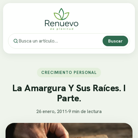
Buscar
CRECIMIENTO PERSONAL
La Amargura Y Sus Raíces. I
Parte.
26 enero, 2011
•
9 min de lectura