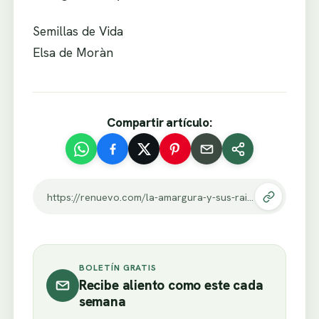
Semillas de Vida
Elsa de Moràn
Compartir artículo:
https://renuevo.com/la-amargura-y-sus-raices-i-parte.html
BOLETÍN GRATIS
Recibe aliento como este cada
semana