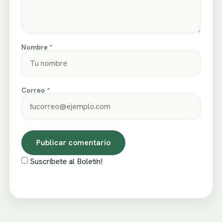
Nombre *
Correo *
Suscríbete al Boletín!