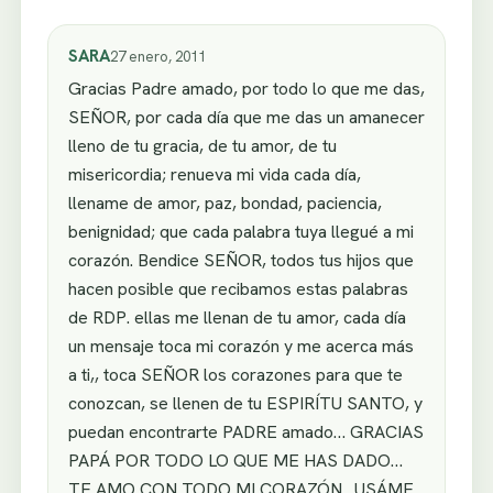
SARA
27 enero, 2011
Gracias Padre amado, por todo lo que me das,
SEÑOR, por cada día que me das un amanecer
lleno de tu gracia, de tu amor, de tu
misericordia; renueva mi vida cada día,
llename de amor, paz, bondad, paciencia,
benignidad; que cada palabra tuya llegué a mi
corazón. Bendice SEÑOR, todos tus hijos que
hacen posible que recibamos estas palabras
de RDP. ellas me llenan de tu amor, cada día
un mensaje toca mi corazón y me acerca más
a ti,, toca SEÑOR los corazones para que te
conozcan, se llenen de tu ESPIRÍTU SANTO, y
puedan encontrarte PADRE amado… GRACIAS
PAPÁ POR TODO LO QUE ME HAS DADO…
TE AMO CON TODO MI CORAZÓN…USÁME