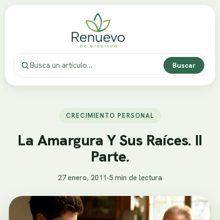
Buscar
CRECIMIENTO PERSONAL
La Amargura Y Sus Raíces. II
Parte.
27 enero, 2011
•
5 min de lectura