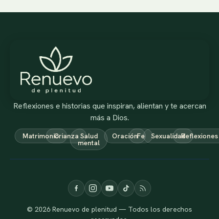
Reflexiones e historias que inspiran, alientan y te acercan
más a Dios.
Matrimonio
Crianza
Salud
Oración
Fe
Sexualidad
Reflexiones
mental
© 2026 Renuevo de plenitud — Todos los derechos