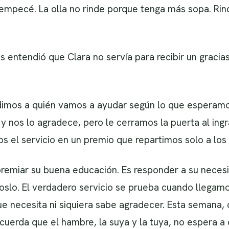
mpecé. La olla no rinde porque tenga más sopa. Rin
s entendió que Clara no servía para recibir un gracias
mos a quién vamos a ayudar según lo que esperamos
y nos lo agradece, pero le cerramos la puerta al ingrat
mos el servicio en un premio que repartimos solo a los
s premiar su buena educación. Es responder a su nece
noslo. El verdadero servicio se prueba cuando llega
ue necesita ni siquiera sabe agradecer. Esta semana,
 recuerda que el hambre, la suya y la tuya, no espera a