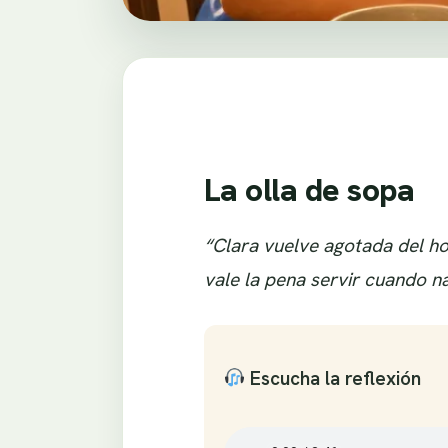
La olla de sopa
“Clara vuelve agotada del hos
vale la pena servir cuando n
Escucha la reflexión