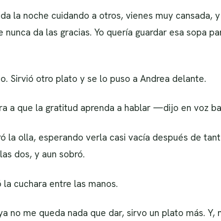
da la noche cuidando a otros, vienes muy cansada, y t
nunca da las gracias. Yo quería guardar esa sopa pa
io. Sirvió otro plato y se lo puso a Andrea delante.
 a que la gratitud aprenda a hablar —dijo en voz ba
ó la olla, esperando verla casi vacía después de tant
as dos, y aun sobró.
ó la cuchara entre las manos.
 no me queda nada que dar, sirvo un plato más. Y, 