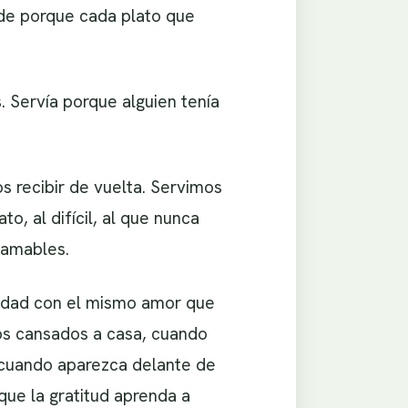
de porque cada plato que
. Servía porque alguien tenía
 recibir de vuelta. Servimos
o, al difícil, al que nunca
 amables.
sidad con el mismo amor que
mos cansados a casa, cuando
 cuando aparezca delante de
 que la gratitud aprenda a