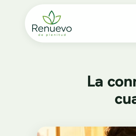
La con
cu