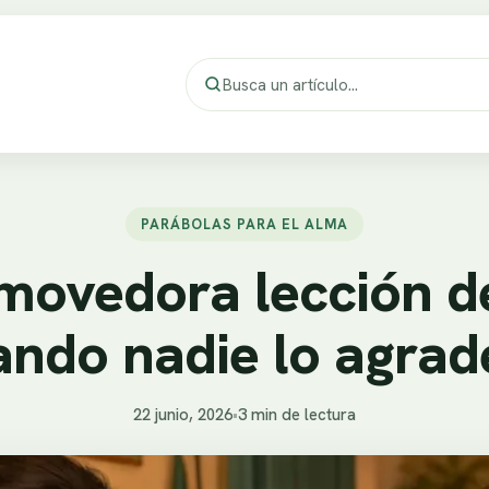
PARÁBOLAS PARA EL ALMA
movedora lección de
ando nadie lo agrad
22 junio, 2026
•
3 min de lectura