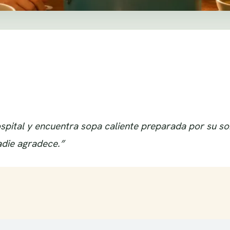
pital y encuentra sopa caliente preparada por su sobr
adie agradece.”