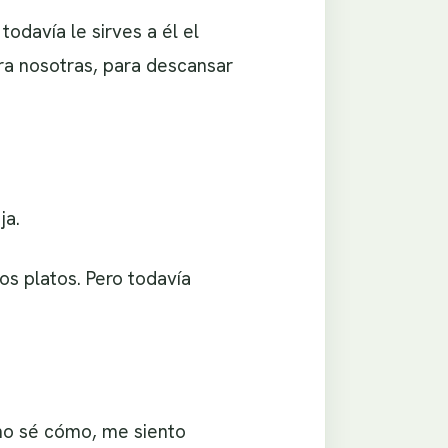
odavía le sirves a él el
ra nosotras, para descansar
ja.
os platos. Pero todavía
no sé cómo, me siento