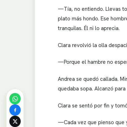
—Tía, no entiendo. Llevas to
plato más hondo. Ese hombre 
tranquilas. Él ni lo aprecia.
Clara revolvió la olla despac
—Porque el hambre no espera
Andrea se quedó callada. Mir
quedaba sopa. Alcanzó para l
Clara se sentó por fin y tom
—Cada vez que pienso que ya