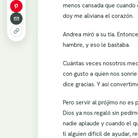
menos cansada que cuando e
doy me aliviana el corazón.
Andrea miró a su tía. Entonce
hambre, y eso le bastaba.
Cuántas veces nosotros medi
con gusto a quien nos sonríe 
dice gracias. Y así converti
Pero servir al prójimo no e
Dios ya nos regaló sin pedír
nadie aplaude y cuando el q
ti alguien difícil de ayudar,