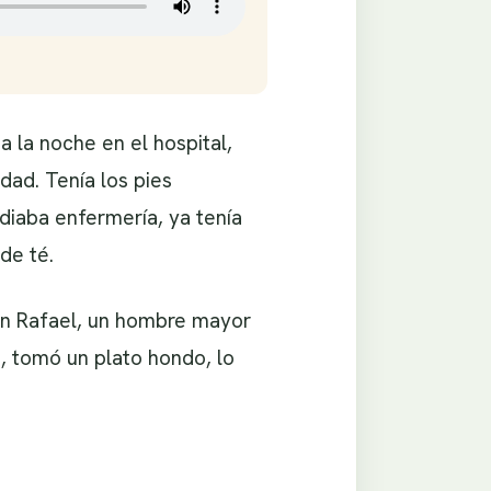
 la noche en el hospital,
ad. Tenía los pies
udiaba enfermería, ya tenía
de té.
don Rafael, un hombre mayor
ó, tomó un plato hondo, lo