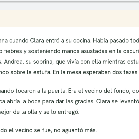
ana cuando Clara entró a su cocina. Había pasado toda
 fiebres y sosteniendo manos asustadas en la oscurid
. Andrea, su sobrina, que vivía con ella mientras est
ndo sobre la estufa. En la mesa esperaban dos tazas 
ando tocaron a la puerta. Era el vecino del fondo, 
ca abría la boca para dar las gracias. Clara se levant
ejor de la olla y se lo entregó.
do el vecino se fue, no aguantó más.