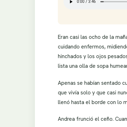
Eran casi las ocho de la mañ
cuidando enfermos, midiendo
hinchados y los ojos pesados
lista una olla de sopa humea
Apenas se habían sentado cu
que vivía solo y que casi nun
llenó hasta el borde con lo m
Andrea frunció el ceño. Cuan