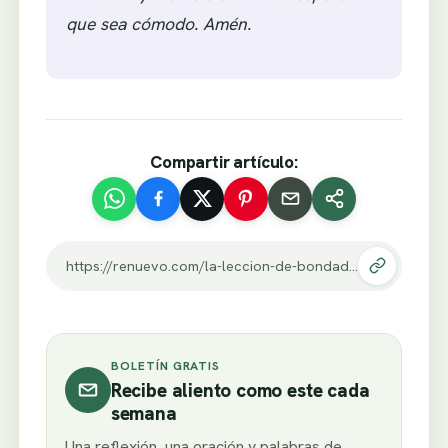
que sea cómodo. Amén.
Compartir artículo:
https://renuevo.com/la-leccion-de-bondad-que-transforma-una-manana-con-prisa.html
BOLETÍN GRATIS
Recibe aliento como este cada
semana
Una reflexión, una oración y palabras de