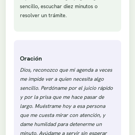
sencillo, escuchar diez minutos o
resolver un trámite.
Oración
Dios, reconozco que mi agenda a veces
me impide ver a quien necesita algo
sencillo. Perdóname por el juicio rápido
y por la prisa que me hace pasar de
largo. Muéstrame hoy a esa persona
que me cuesta mirar con atención, y
dame humildad para detenerme un
minuto. Ayúdame a servir sin esperar