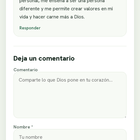
personal, me enseña a ser una persona
diferente y me permite crear valores en mi
vida y hacer carne más a Dios.
Responder
Deja un comentario
Comentario
Nombre *