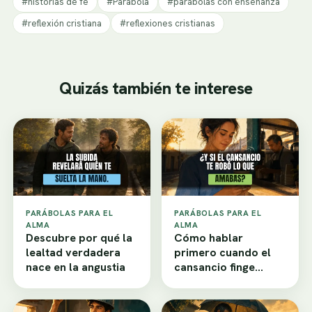
#historias de fe
#Parábola
#parábolas con enseñanza
#reflexión cristiana
#reflexiones cristianas
Quizás también te interese
PARÁBOLAS PARA EL
PARÁBOLAS PARA EL
ALMA
ALMA
Descubre por qué la
Cómo hablar
lealtad verdadera
primero cuando el
nace en la angustia
cansancio finge
desamor