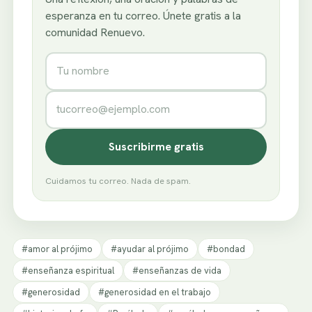
esperanza en tu correo. Únete gratis a la
comunidad Renuevo.
Nombre
Correo electrónico
Suscribirme gratis
Cuidamos tu correo. Nada de spam.
#amor al prójimo
#ayudar al prójimo
#bondad
#enseñanza espiritual
#enseñanzas de vida
#generosidad
#generosidad en el trabajo