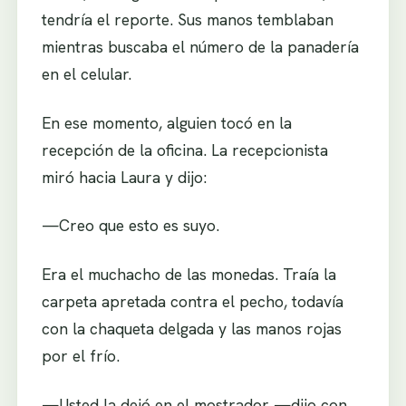
tendría el reporte. Sus manos temblaban
mientras buscaba el número de la panadería
en el celular.
En ese momento, alguien tocó en la
recepción de la oficina. La recepcionista
miró hacia Laura y dijo:
—Creo que esto es suyo.
Era el muchacho de las monedas. Traía la
carpeta apretada contra el pecho, todavía
con la chaqueta delgada y las manos rojas
por el frío.
—Usted la dejó en el mostrador —dijo con