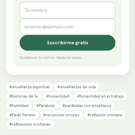
Nombre
Correo electrónico
Suscribirme gratis
Cuidamos tu correo. Nada de spam.
#enseñanza espiritual
#enseñanzas de vida
#historias de fe
#honestidad
#honestidad en el trabajo
#humildad
#Parábola
#parábolas con enseñanza
#Pedir Perdón
#reconocer errores
#reflexión cristiana
#reflexiones cristianas