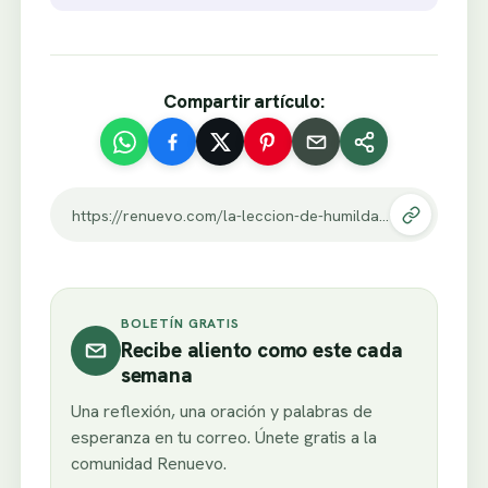
Compartir artículo:
https://renuevo.com/la-leccion-de-humildad-que-un-mesero-novato-jamas-olvido.html
BOLETÍN GRATIS
Recibe aliento como este cada
semana
Una reflexión, una oración y palabras de
esperanza en tu correo. Únete gratis a la
comunidad Renuevo.