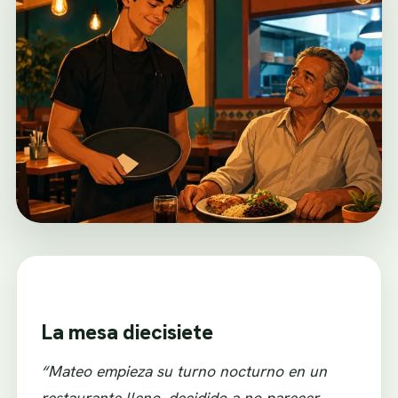
La mesa diecisiete
“Mateo empieza su turno nocturno en un
restaurante lleno, decidido a no parecer